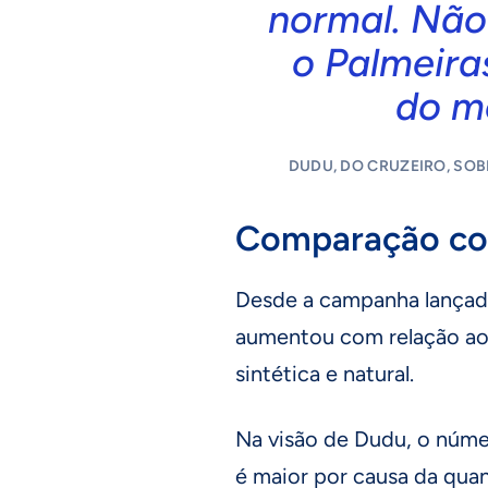
normal. Não 
o Palmeiras
do m
DUDU, DO CRUZEIRO, SO
Comparação co
Desde a campanha lançada
aumentou com relação aos
sintética e natural.
Na visão de Dudu, o núme
é maior por causa da qua