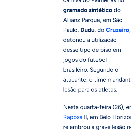
gramado sintético
do
Allianz Parque, em São
Paulo,
Dudu
, do
Cruzeiro
,
detonou a utilização
desse tipo de piso em
jogos do futebol
brasileiro. Segundo o
atacante, o time mandante
lesão para os atletas.
Nesta quarta-feira (26), e
Raposa
II, em Belo Horiz
relembrou a grave lesão n