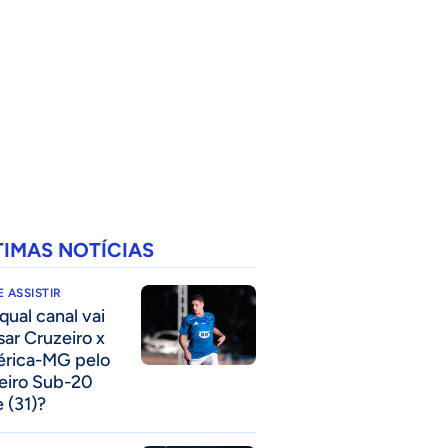
TIMAS NOTÍCIAS
 ASSISTIR
qual canal vai
sar Cruzeiro x
rica-MG pelo
eiro Sub-20
e (31)?