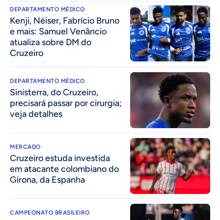
DEPARTAMENTO MÉDICO
Kenji, Néiser, Fabrício Bruno
e mais: Samuel Venâncio
atualiza sobre DM do
Cruzeiro
DEPARTAMENTO MÉDICO
Sinisterra, do Cruzeiro,
precisará passar por cirurgia;
veja detalhes
MERCADO
Cruzeiro estuda investida
em atacante colombiano do
Girona, da Espanha
CAMPEONATO BRASILEIRO