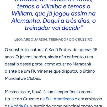
temos o Villalba e temos o
William, que já jogou assim na
Alemanha. Daqui a três dias, o
treinador vai decidir”
LEONARDO JARDIM, TREINADOR DO CRUZEIRO
O substituto ‘natural’ é Kauã Prates, de apenas 16
anos. O jovem, porém, ainda não enfrentou um
desafio desse porte, como atuar no Maracanã
diante de um Fluminense que disputou o último
Mundial de Clubes.
Mesmo assim, Kauã já soma experiência como
titular do Cruzeiro na
Sul-Americana
e em amistoso
da
Vitória Cup
, surgindo como principal opção para