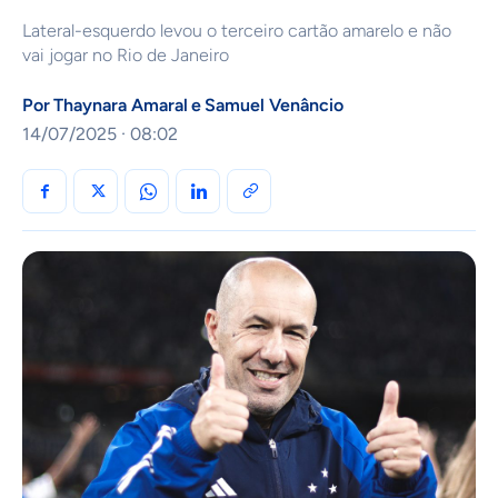
Lateral-esquerdo levou o terceiro cartão amarelo e não
vai jogar no Rio de Janeiro
Por
Thaynara Amaral
e
Samuel Venâncio
14/07/2025 · 08:02