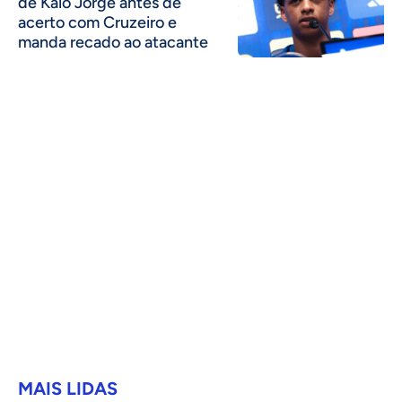
de Kaio Jorge antes de
acerto com Cruzeiro e
manda recado ao atacante
MAIS LIDAS