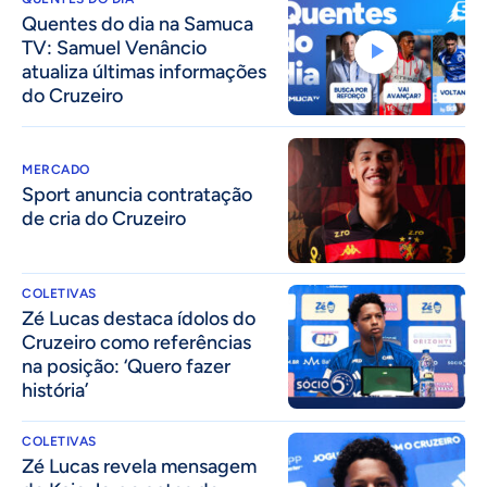
Quentes do dia na Samuca
TV: Samuel Venâncio
atualiza últimas informações
do Cruzeiro
MERCADO
Sport anuncia contratação
de cria do Cruzeiro
COLETIVAS
Zé Lucas destaca ídolos do
Cruzeiro como referências
na posição: ‘Quero fazer
história’
COLETIVAS
Zé Lucas revela mensagem