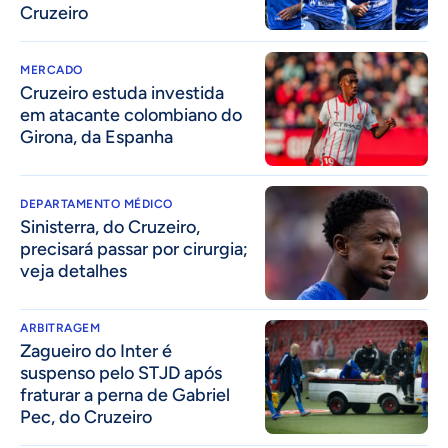
Cruzeiro
MERCADO
Cruzeiro estuda investida
em atacante colombiano do
Girona, da Espanha
DEPARTAMENTO MÉDICO
Sinisterra, do Cruzeiro,
precisará passar por cirurgia;
veja detalhes
ARBITRAGEM
Zagueiro do Inter é
suspenso pelo STJD após
fraturar a perna de Gabriel
Pec, do Cruzeiro