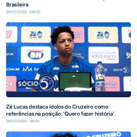
Brasileira
29/07/2026 · 04h35
Zé Lucas destaca ídolos do Cruzeiro como
referências na posição: ‘Quero fazer história’
28/07/2026 · 18h45