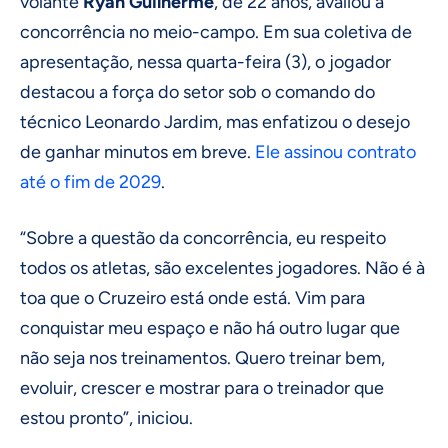
volante
Ryan Guilherme
, de 22 anos, avaliou a
concorrência no meio-campo. Em sua coletiva de
apresentação, nessa quarta-feira (3), o jogador
destacou a força do setor sob o comando do
técnico Leonardo Jardim, mas enfatizou o desejo
de ganhar minutos em breve.
Ele assinou contrato
até o fim de 2029
.
“Sobre a questão da concorrência, eu respeito
todos os atletas, são excelentes jogadores. Não é à
toa que o Cruzeiro está onde está. Vim para
conquistar meu espaço e não há outro lugar que
não seja nos treinamentos. Quero treinar bem,
evoluir, crescer e mostrar para o treinador que
estou pronto”, iniciou.