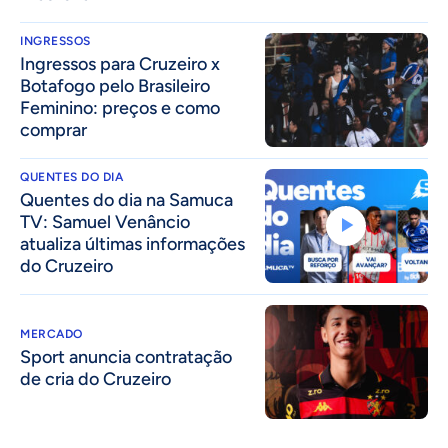
INGRESSOS
Ingressos para Cruzeiro x
Botafogo pelo Brasileiro
Feminino: preços e como
comprar
QUENTES DO DIA
Quentes do dia na Samuca
TV: Samuel Venâncio
atualiza últimas informações
do Cruzeiro
MERCADO
Sport anuncia contratação
de cria do Cruzeiro