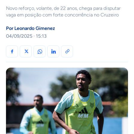
Novo reforço, volante, de 22 anos, chega para disputar
vaga em posição com forte concorrência no Cruzeiro
Por
Leonardo Gimenez
04/09/2025 · 15:13