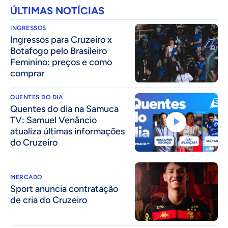
ÚLTIMAS NOTÍCIAS
INGRESSOS
Ingressos para Cruzeiro x
Botafogo pelo Brasileiro
Feminino: preços e como
comprar
QUENTES DO DIA
Quentes do dia na Samuca
TV: Samuel Venâncio
atualiza últimas informações
do Cruzeiro
MERCADO
Sport anuncia contratação
de cria do Cruzeiro