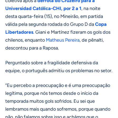
coletiva após a
derrota do Cruzeiro para a
Universidad Católica-CHI, por 2 a 1
, na noite
desta quarta-feira (15), no Mineirão, em partida
válida pela segunda rodada do Grupo D da
Copa
Libertadores
. Giani e Martínez fizeram os gols dos
chilenos, enquanto
Matheus Pereira
, de pênalti,
descontou para a Raposa.
Perguntado sobre a fragilidade defensiva da
equipe, o português admitiu os problemas no setor.
“Eu percebo a preocupação e é uma preocupação
legítima, porque nós temos desde o início da
temporada muitos gols sofridos. Eu sei que
lembramos mais quando sofremos, porque quando
não, não falamos sobre isso e achámos que o