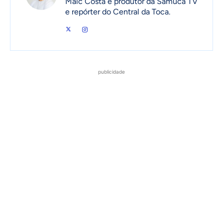
Maic Costa é produtor da Samuca TV
e repórter do Central da Toca.
publicidade