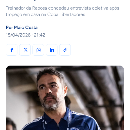
Treinador da Raposa concedeu entrevista coletiva após
tropeço em casa na Copa Libertadores
Por
Maic Costa
15/04/2026 · 21:42