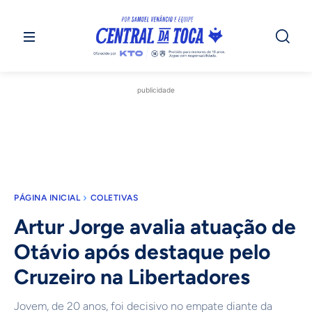
publicidade
PÁGINA INICIAL
COLETIVAS
Artur Jorge avalia atuação de
Otávio após destaque pelo
Cruzeiro na Libertadores
Jovem, de 20 anos, foi decisivo no empate diante da