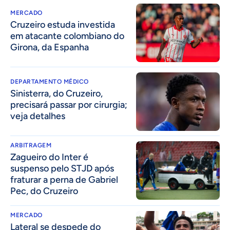
MERCADO
Cruzeiro estuda investida
em atacante colombiano do
Girona, da Espanha
DEPARTAMENTO MÉDICO
Sinisterra, do Cruzeiro,
precisará passar por cirurgia;
veja detalhes
ARBITRAGEM
Zagueiro do Inter é
suspenso pelo STJD após
fraturar a perna de Gabriel
Pec, do Cruzeiro
MERCADO
Lateral se despede do