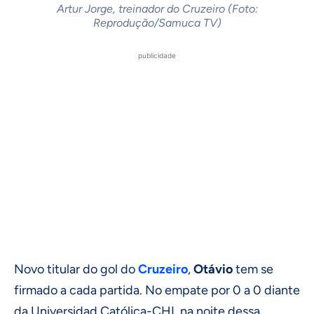
Artur Jorge, treinador do Cruzeiro (Foto:
Reprodução/Samuca TV)
publicidade
Novo titular do gol do
Cruzeiro
,
Otávio
tem se
firmado a cada partida. No empate por 0 a 0 diante
da Universidad Católica-CHI, na noite dessa