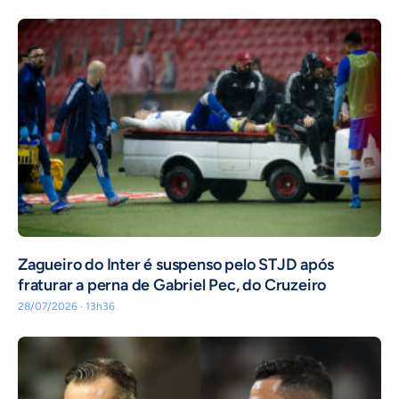
Zagueiro do Inter é suspenso pelo STJD após
fraturar a perna de Gabriel Pec, do Cruzeiro
28/07/2026 · 13h36