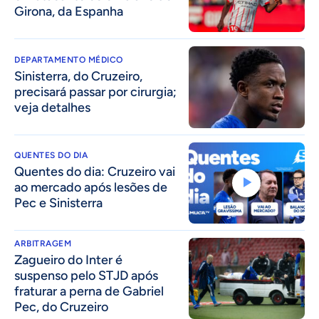
Girona, da Espanha
DEPARTAMENTO MÉDICO
Sinisterra, do Cruzeiro,
precisará passar por cirurgia;
veja detalhes
QUENTES DO DIA
Quentes do dia: Cruzeiro vai
ao mercado após lesões de
Pec e Sinisterra
ARBITRAGEM
Zagueiro do Inter é
suspenso pelo STJD após
fraturar a perna de Gabriel
Pec, do Cruzeiro