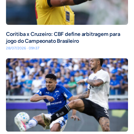
Coritiba x Cruzeiro: CBF define arbitragem para
jogo do Campeonato Brasileiro
28/07/2026 · 09h37