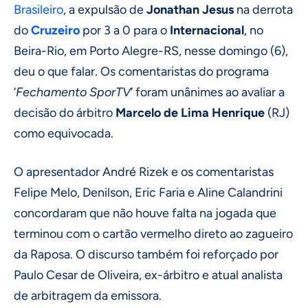
Brasileiro
, a expulsão de
Jonathan Jesus
na derrota
do
Cruzeiro
por 3 a 0 para o
Internacional
, no
Beira-Rio, em Porto Alegre-RS, nesse domingo (6),
deu o que falar. Os comentaristas do programa
‘
Fechamento SporTV
‘ foram unânimes ao avaliar a
decisão do árbitro
Marcelo de Lima Henrique
(RJ)
como equivocada.
O apresentador André Rizek e os comentaristas
Felipe Melo, Denilson, Eric Faria e Aline Calandrini
concordaram que não houve falta na jogada que
terminou com o cartão vermelho direto ao zagueiro
da Raposa. O discurso também foi reforçado por
Paulo Cesar de Oliveira, ex-árbitro e atual analista
de arbitragem da emissora.