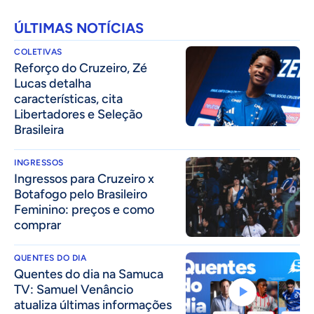
ÚLTIMAS NOTÍCIAS
COLETIVAS
⁠Reforço do Cruzeiro, Zé
Lucas detalha
características, cita
Libertadores e Seleção
Brasileira
INGRESSOS
Ingressos para Cruzeiro x
Botafogo pelo Brasileiro
Feminino: preços e como
comprar
QUENTES DO DIA
Quentes do dia na Samuca
TV: Samuel Venâncio
atualiza últimas informações