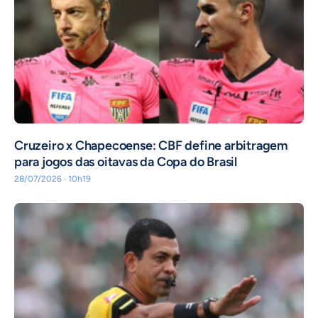
Cruzeiro x Chapecoense: CBF define arbitragem
para jogos das oitavas da Copa do Brasil
28/07/2026 · 10h19