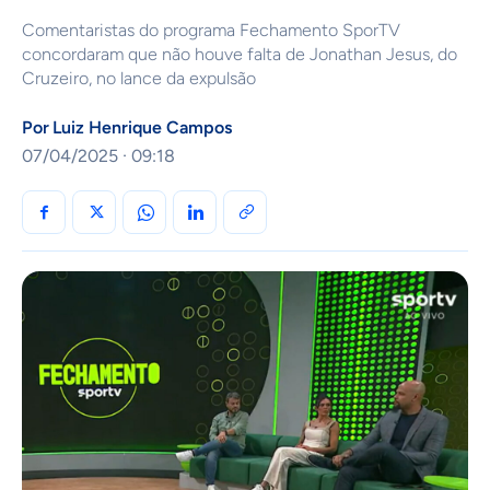
Comentaristas do programa Fechamento SporTV
concordaram que não houve falta de Jonathan Jesus, do
Cruzeiro, no lance da expulsão
Por
Luiz Henrique Campos
07/04/2025 · 09:18