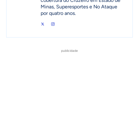
cobertura do Cruzeiro em Estado de
Minas, Superesportes e No Ataque
por quatro anos.
publicidade