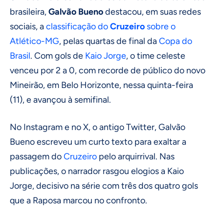
brasileira,
Galvão Bueno
destacou, em suas redes
sociais, a
classificação do
Cruzeiro
sobre o
Atlético-MG
, pelas quartas de final da
Copa do
Brasil
. Com gols de
Kaio Jorge
, o time celeste
venceu por 2 a 0, com recorde de público do novo
Mineirão, em Belo Horizonte, nessa quinta-feira
(11), e avançou à semifinal.
No Instagram e no X, o antigo Twitter, Galvão
Bueno escreveu um curto texto para exaltar a
passagem do
Cruzeiro
pelo arquirrival. Nas
publicações, o narrador rasgou elogios a Kaio
Jorge, decisivo na série com três dos quatro gols
que a Raposa marcou no confronto.