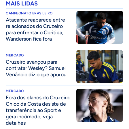
MAIS LIDAS
CAMPEONATO BRASILEIRO
Atacante reaparece entre
relacionados do Cruzeiro
para enfrentar o Coritiba;
Wanderson fica fora
MERCADO
Cruzeiro avançou para
contratar Wesley? Samuel
Venâncio diz o que apurou
MERCADO
Fora dos planos do Cruzeiro,
Chico da Costa desiste de
transferência ao Sport e
gera incômodo; veja
detalhes