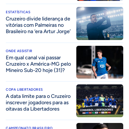
ESTATÍSTICAS
Cruzeiro divide liderança de
vitórias com Palmeiras no
Brasileiro na ‘era Artur Jorge’
ONDE ASSISTIR
Em qual canal vai passar
Cruzeiro x América-MG pelo
Mineiro Sub-20 hoje (31)?
COPA LIBERTADORES
A data limite para o Cruzeiro
inscrever jogadores para as
oitavas da Libertadores
CAMPEONATO BRASILEIRO