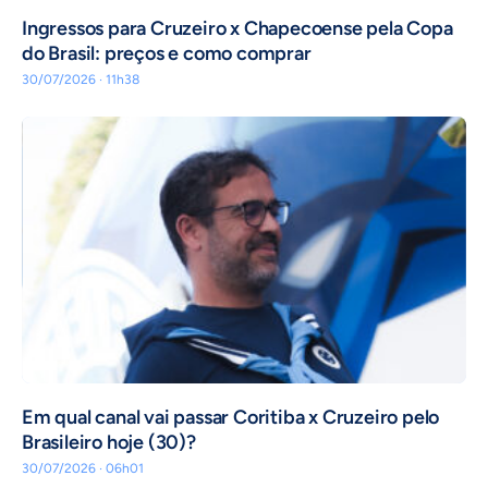
Ingressos para Cruzeiro x Chapecoense pela Copa
do Brasil: preços e como comprar
30/07/2026 · 11h38
Em qual canal vai passar Coritiba x Cruzeiro pelo
Brasileiro hoje (30)?
30/07/2026 · 06h01