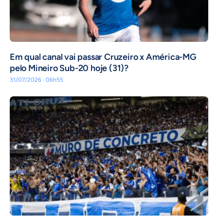
Em qual canal vai passar Cruzeiro x América-MG
pelo Mineiro Sub-20 hoje (31)?
31/07/2026 · 06h55