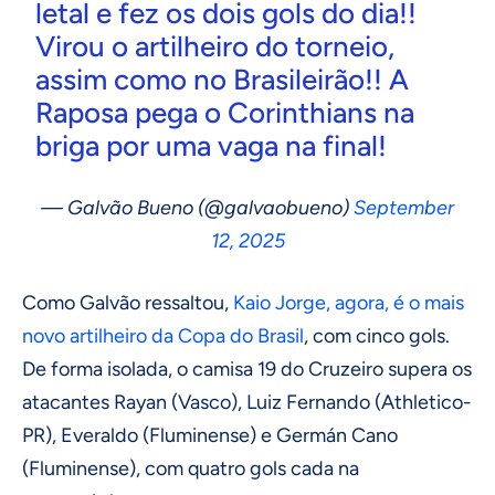
letal e fez os dois gols do dia!!
Virou o artilheiro do torneio,
assim como no Brasileirão!! A
Raposa pega o Corinthians na
briga por uma vaga na final!
— Galvão Bueno (@galvaobueno)
September
12, 2025
Como Galvão ressaltou,
Kaio Jorge, agora, é o mais
novo artilheiro da Copa do Brasil
, com cinco gols.
De forma isolada, o camisa 19 do Cruzeiro supera os
atacantes Rayan (Vasco), Luiz Fernando (Athletico-
PR), Everaldo (Fluminense) e Germán Cano
(Fluminense), com quatro gols cada na