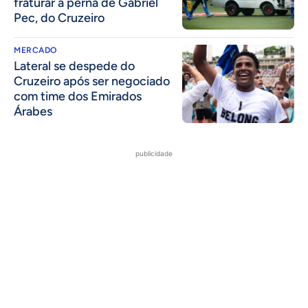
fraturar a perna de Gabriel
Pec, do Cruzeiro
MERCADO
Lateral se despede do
Cruzeiro após ser negociado
com time dos Emirados
Árabes
publicidade