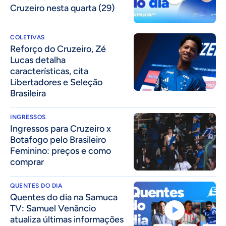
Cruzeiro nesta quarta (29)
COLETIVAS
⁠Reforço do Cruzeiro, Zé
Lucas detalha
características, cita
Libertadores e Seleção
Brasileira
INGRESSOS
Ingressos para Cruzeiro x
Botafogo pelo Brasileiro
Feminino: preços e como
comprar
QUENTES DO DIA
Quentes do dia na Samuca
TV: Samuel Venâncio
atualiza últimas informações