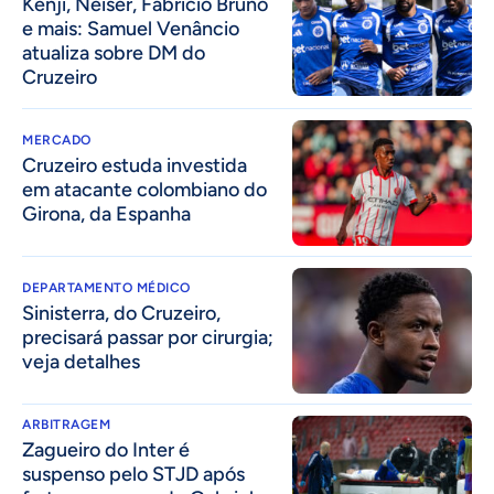
Kenji, Néiser, Fabrício Bruno
e mais: Samuel Venâncio
atualiza sobre DM do
Cruzeiro
MERCADO
Cruzeiro estuda investida
em atacante colombiano do
Girona, da Espanha
DEPARTAMENTO MÉDICO
Sinisterra, do Cruzeiro,
precisará passar por cirurgia;
veja detalhes
ARBITRAGEM
Zagueiro do Inter é
suspenso pelo STJD após