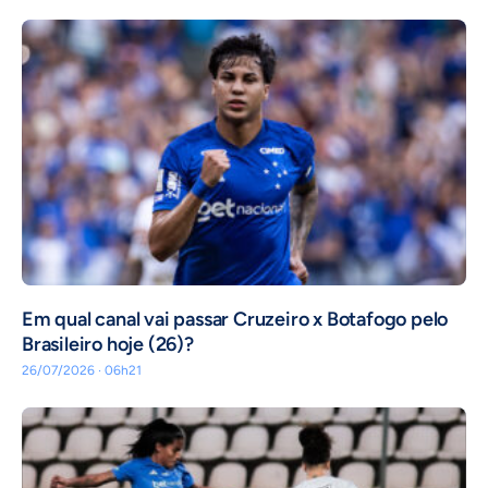
Em qual canal vai passar Cruzeiro x Botafogo pelo
Brasileiro hoje (26)?
26/07/2026 · 06h21