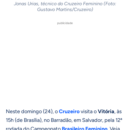
Jonas Urias, técnico do Cruzeiro Feminino (Foto:
Gustavo Martins/Cruzeiro)
publicidade
Neste domingo (24), o
Cruzeiro
visita o
Vitória
, às
15h (de Brasília), no Barradão, em Salvador, pela 12ª
rodada do Campeonato
Brasileiro Feminino
. Veja