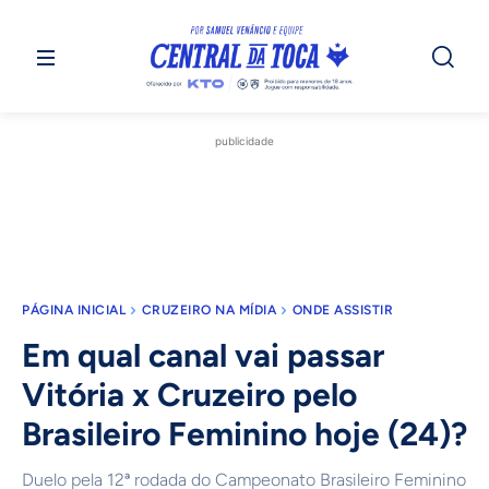
publicidade
PÁGINA INICIAL
CRUZEIRO NA MÍDIA
ONDE ASSISTIR
Em qual canal vai passar
Vitória x Cruzeiro pelo
Brasileiro Feminino hoje (24)?
Duelo pela 12ª rodada do Campeonato Brasileiro Feminino