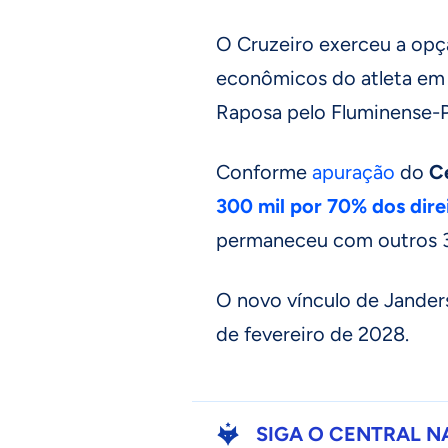
O Cruzeiro exerceu a opç
econômicos do atleta em 
Raposa pelo Fluminense-PI
Conforme
apuração
do
C
300 mil por 70% dos dir
permaneceu com outros 
O novo vínculo de Janders
de fevereiro de 2028.
SIGA O CENTRAL N