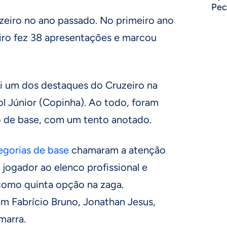
Pec
eiro no ano passado. No primeiro ano
eiro fez 38 apresentações e marcou
i um dos destaques do Cruzeiro na
l Júnior (Copinha). Ao todo, foram
 de base, com um tento anotado.
egorias de base
chamaram a atenção
 jogador ao elenco profissional e
como quinta opção na zaga.
em Fabrício Bruno, Jonathan Jesus,
marra.