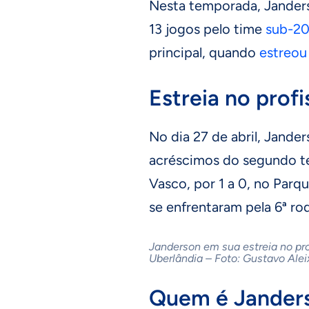
Nesta temporada, Jander
13 jogos pelo time
sub-2
principal, quando
estreou 
Estreia no profi
No dia 27 de abril, Jande
acréscimos do segundo te
Vasco, por 1 a 0, no Parq
se enfrentaram pela 6ª r
Janderson em sua estreia no pro
Uberlândia – Foto: Gustavo Alei
Quem é Jander