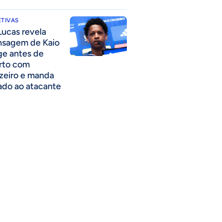
TIVAS
Lucas revela
sagem de Kaio
ge antes de
rto com
zeiro e manda
ado ao atacante