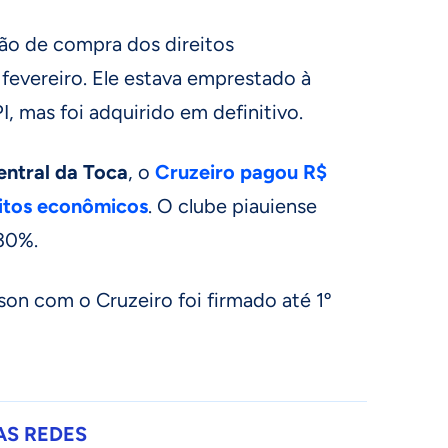
ão de compra dos direitos
fevereiro. Ele estava emprestado à
, mas foi adquirido em definitivo.
entral da Toca
, o
Cruzeiro pagou R$
eitos econômicos
. O clube piauiense
30%.
on com o Cruzeiro foi firmado até 1º
AS REDES