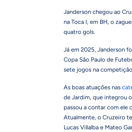
Janderson chegou ao Cruz
na Toca I, em BH, o zagu
quatro gols.
Já em 2025, Janderson fo
Copa São Paulo de Futebo
sete jogos na competição
As boas atuações nas
cat
de Jardim, que integrou o
passou a contar com ele 
Atualmente, o Cruzeiro t
Lucas Villalba e Mateo Ga