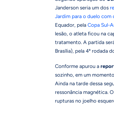
Janderson seria um dos
r
Jardim para o duelo com
Equador, pela
Copa Sul-A
lesão, o atleta ficou na ca
tratamento. A partida será
Brasília), pela 4ª rodada 
Conforme apurou a
repo
sozinho, em um momento d
Ainda na tarde dessa seg
ressonância magnética. 
rupturas no joelho esquer