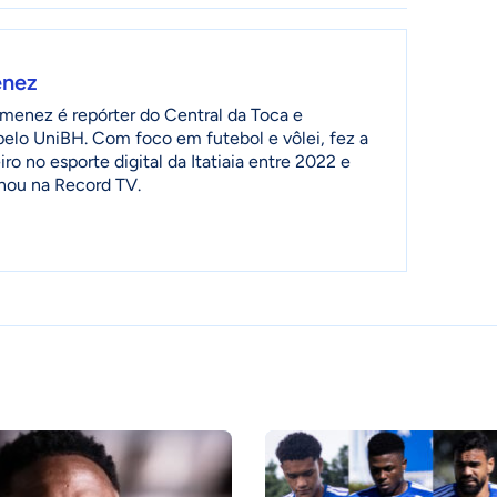
enez
menez é repórter do Central da Toca e
 pelo UniBH. Com foco em futebol e vôlei, fez a
ro no esporte digital da Itatiaia entre 2022 e
lhou na Record TV.