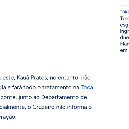
TOR
Tor
esg
ing
due
o
Fla
em 
este, Kauã Prates, no entanto, não
rgia e fará todo o tratamento na
Toca
rizonte, junto ao Departamento de
cialmente, o Cruzeiro não informa o
ração.