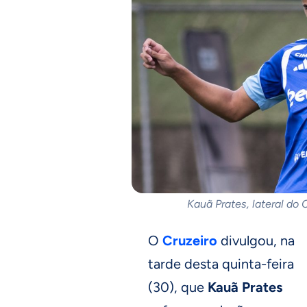
Kauã Prates, lateral do 
O
Cruzeiro
divulgou, na
tarde desta quinta-feira
(30), que
Kauã Prates