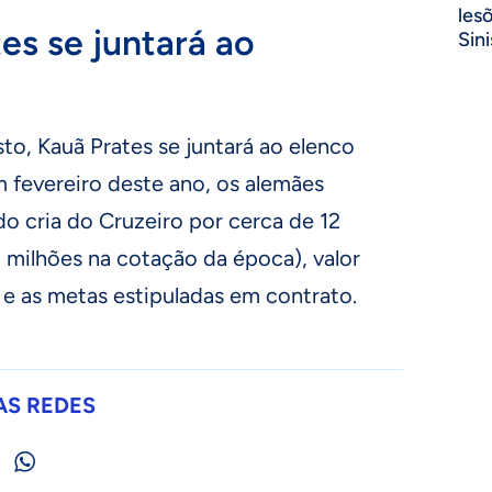
les
es se juntará ao
Sini
to, Kauã Prates se juntará ao elenco
 fevereiro deste ano, os alemães
o cria do Cruzeiro por cerca de 12
 milhões na cotação da época), valor
xa e as metas estipuladas em contrato.
AS REDES