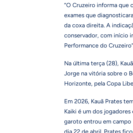
“O Cruzeiro informa que o
exames que diagnosticara
da coxa direita. A indica
conservador, com início 
Performance do Cruzeiro”
Na última terça (28), Kauã
Jorge na vitória sobre o 
Horizonte, pela Copa Lib
Em 2026, Kauã Prates tem
Kaiki é um dos jogadores
garoto entrou em campo s
dia 22 de abril. Prates f