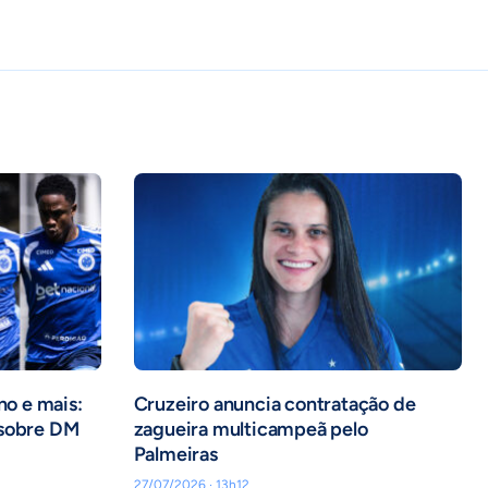
no e mais:
Cruzeiro anuncia contratação de
 sobre DM
zagueira multicampeã pelo
Palmeiras
27/07/2026 · 13h12