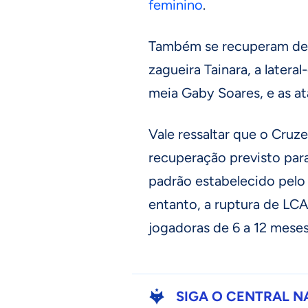
feminino
.
Também se recuperam de c
zagueira Tainara, a latera
meia Gaby Soares, e as a
Vale ressaltar que o Cruz
recuperação previsto par
padrão estabelecido pelo
entanto, a ruptura de LC
jogadoras de 6 a 12 meses
SIGA O CENTRAL N