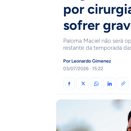
por cirurg
sofrer grav
Paloma Maciel não será op
restante da temporada da
Por
Leonardo Gimenez
03/07/2026 · 15:22