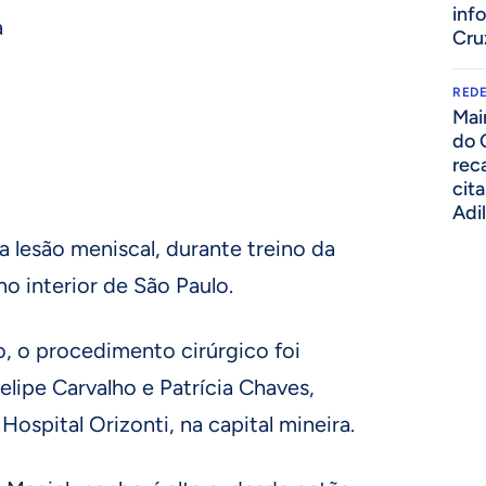
inf
a
Cru
REDE
Mai
,
do 
rec
cit
Adi
a lesão meniscal, durante treino da
 no interior de São Paulo.
, o procedimento cirúrgico foi
elipe Carvalho e Patrícia Chaves,
 Hospital Orizonti, na capital mineira.