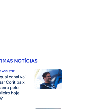
TIMAS NOTÍCIAS
 ASSISTIR
qual canal vai
sar Coritiba x
zeiro pelo
ileiro hoje
)?