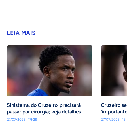
LEIA MAIS
Sinisterra, do Cruzeiro, precisará
Cruzeiro se
passar por cirurgia; veja detalhes
‘importante 
27/07/2026 · 17h29
27/07/2026 · 16