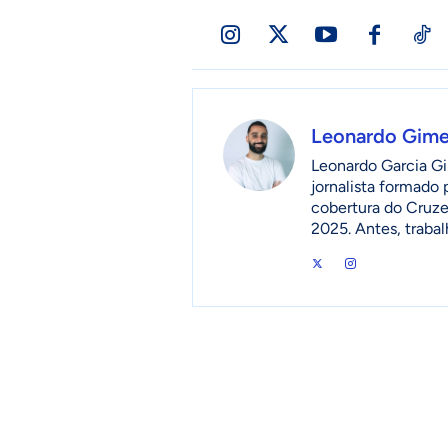
Leonardo Gim
Leonardo Garcia Gi
jornalista formado
cobertura do Cruzei
2025. Antes, traba