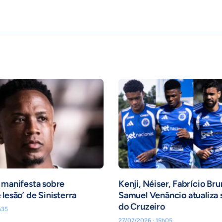
 manifesta sobre
Kenji, Néiser, Fabrício Bru
lesão’ de Sinisterra
Samuel Venâncio atualiza
do Cruzeiro
h35
27/07/2026 · 15h05