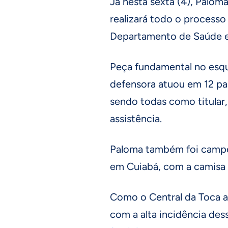
Já nesta sexta (4), Paloma
realizará todo o process
Departamento de Saúde e
Peça fundamental no esqu
defensora atuou em 12 pa
sendo todas como titular,
assistência.
Paloma também foi campeã 
em Cuiabá, com a camisa d
Como o Central da Toca a
com a alta incidência des