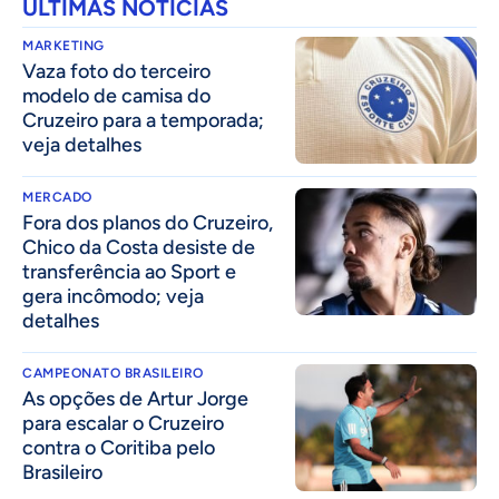
ÚLTIMAS NOTÍCIAS
MARKETING
Vaza foto do terceiro
modelo de camisa do
Cruzeiro para a temporada;
veja detalhes
MERCADO
Fora dos planos do Cruzeiro,
Chico da Costa desiste de
transferência ao Sport e
gera incômodo; veja
detalhes
CAMPEONATO BRASILEIRO
As opções de Artur Jorge
para escalar o Cruzeiro
contra o Coritiba pelo
Brasileiro