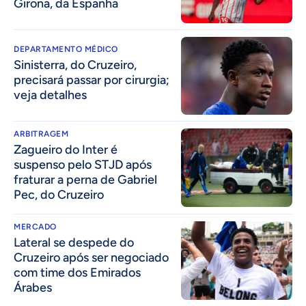
Girona, da Espanha
DEPARTAMENTO MÉDICO
Sinisterra, do Cruzeiro,
precisará passar por cirurgia;
veja detalhes
ARBITRAGEM
Zagueiro do Inter é
suspenso pelo STJD após
fraturar a perna de Gabriel
Pec, do Cruzeiro
MERCADO
Lateral se despede do
Cruzeiro após ser negociado
com time dos Emirados
Árabes