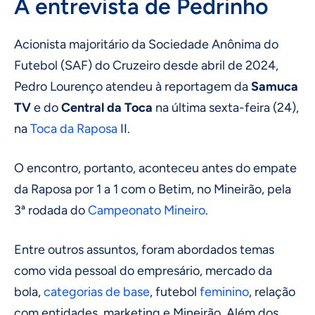
A entrevista de Pedrinho
Acionista majoritário da Sociedade Anônima do
Futebol (SAF) do Cruzeiro desde abril de 2024,
Pedro Lourenço atendeu à reportagem da
Samuca
TV
e do
Central da Toca
na última sexta-feira (24),
na
Toca da Raposa
II.
O encontro, portanto, aconteceu antes do empate
da Raposa por 1 a 1 com o Betim, no Mineirão, pela
3ª rodada do
Campeonato Mineiro
.
Entre outros assuntos, foram abordados temas
como vida pessoal do empresário, mercado da
bola,
categorias de base
, futebol
feminino
, relação
com entidades, marketing e Mineirão. Além dos