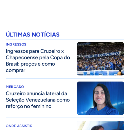
ÚLTIMAS NOTÍCIAS
INGRESSOS
Ingressos para Cruzeiro x
Chapecoense pela Copa do
Brasil: preços e como
comprar
MERCADO
Cruzeiro anuncia lateral da
Seleção Venezuelana como
reforço no feminino
ONDE ASSISTIR