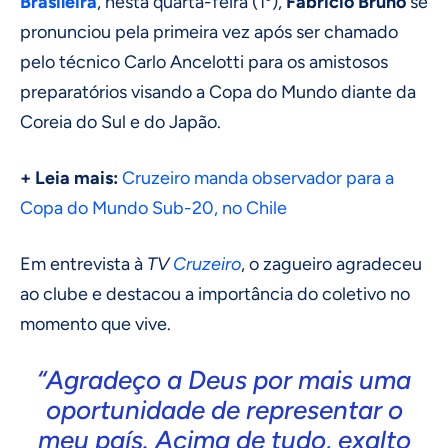
Brasileira
, nesta quarta-feira (1º),
Fabrício Bruno
se
pronunciou pela primeira vez após ser chamado
pelo técnico Carlo Ancelotti para os amistosos
preparatórios visando a Copa do Mundo diante da
Coreia do Sul e do Japão.
+ Leia mais:
Cruzeiro manda observador para a
Copa do Mundo Sub-20, no Chile
Em entrevista à
TV
Cruzeiro
, o zagueiro agradeceu
ao clube e destacou a importância do coletivo no
momento que vive.
“Agradeço a Deus por mais uma
oportunidade de representar o
meu país. Acima de tudo, exalto