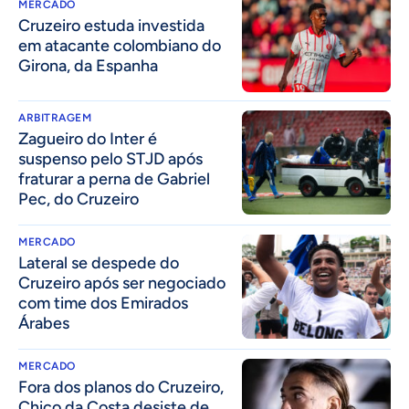
MERCADO
Cruzeiro estuda investida
em atacante colombiano do
Girona, da Espanha
ARBITRAGEM
Zagueiro do Inter é
suspenso pelo STJD após
fraturar a perna de Gabriel
Pec, do Cruzeiro
MERCADO
Lateral se despede do
Cruzeiro após ser negociado
com time dos Emirados
Árabes
MERCADO
Fora dos planos do Cruzeiro,
Chico da Costa desiste de