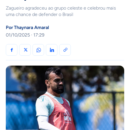
Zagueiro agradeceu ao grupo celeste e celebrou mais
uma chance de defender o Brasil
Por
Thaynara Amaral
01/10/2025 · 17:29