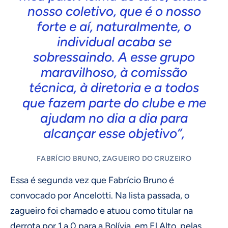
nosso coletivo, que é o nosso
forte e aí, naturalmente, o
individual acaba se
sobressaindo. A esse grupo
maravilhoso, à comissão
técnica, à diretoria e a todos
que fazem parte do clube e me
ajudam no dia a dia para
alcançar esse objetivo”,
FABRÍCIO BRUNO, ZAGUEIRO DO CRUZEIRO
Essa é segunda vez que Fabrício Bruno é
convocado por Ancelotti. Na lista passada, o
zagueiro foi chamado e atuou como titular na
derrota por 1 a 0 para a Bolívia, em El Alto, pelas