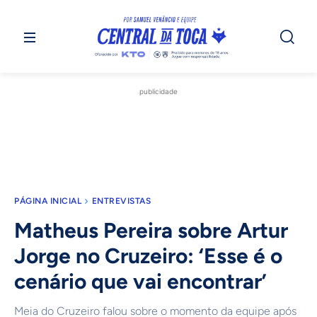
publicidade
PÁGINA INICIAL
ENTREVISTAS
Matheus Pereira sobre Artur
Jorge no Cruzeiro: ‘Esse é o
cenário que vai encontrar’
Meia do Cruzeiro falou sobre o momento da equipe após