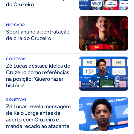
do Cruzeiro
MERCADO
Sport anuncia contratação
de cria do Cruzeiro
COLETIVAS
Zé Lucas destaca ídolos do
Cruzeiro como referências
na posição: ‘Quero fazer
história’
COLETIVAS
Zé Lucas revela mensagem
de Kaio Jorge antes de
acerto com Cruzeiro e
manda recado ao atacante