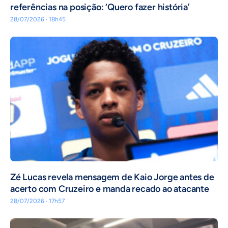
referências na posição: ‘Quero fazer história’
28/07/2026 · 18h45
Zé Lucas revela mensagem de Kaio Jorge antes de
acerto com Cruzeiro e manda recado ao atacante
28/07/2026 · 17h57