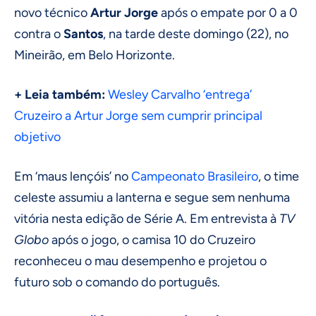
novo técnico
Artur Jorge
após o empate por 0 a 0
contra o
Santos
, na tarde deste domingo (22), no
Mineirão, em Belo Horizonte.
+ Leia também:
Wesley Carvalho ‘entrega’
Cruzeiro a Artur Jorge sem cumprir principal
objetivo
Em ‘maus lençóis’ no
Campeonato Brasileiro
, o time
celeste assumiu a lanterna e segue sem nenhuma
vitória nesta edição de Série A. Em entrevista à
TV
Globo
após o jogo, o camisa 10 do Cruzeiro
reconheceu o mau desempenho e projetou o
futuro sob o comando do português.