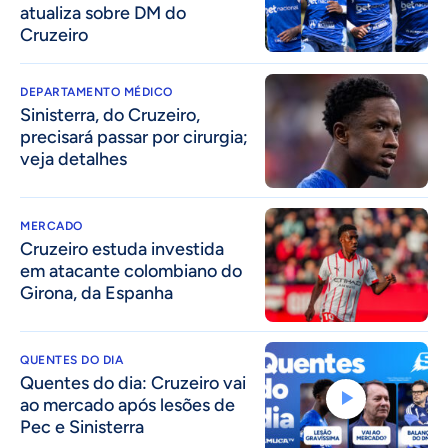
atualiza sobre DM do
Cruzeiro
DEPARTAMENTO MÉDICO
Sinisterra, do Cruzeiro,
precisará passar por cirurgia;
veja detalhes
MERCADO
Cruzeiro estuda investida
em atacante colombiano do
Girona, da Espanha
QUENTES DO DIA
Quentes do dia: Cruzeiro vai
ao mercado após lesões de
Pec e Sinisterra