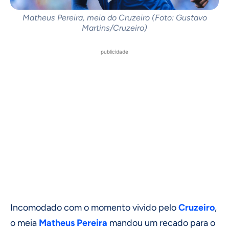
Matheus Pereira, meia do Cruzeiro (Foto: Gustavo
Martins/Cruzeiro)
publicidade
Incomodado com o momento vivido pelo
Cruzeiro
,
o meia
Matheus Pereira
mandou um recado para o