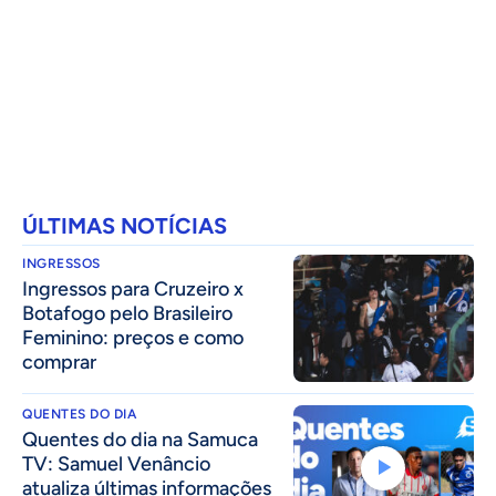
ÚLTIMAS NOTÍCIAS
INGRESSOS
Ingressos para Cruzeiro x
Botafogo pelo Brasileiro
Feminino: preços e como
comprar
QUENTES DO DIA
Quentes do dia na Samuca
TV: Samuel Venâncio
atualiza últimas informações