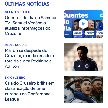
ÚLTIMAS NOTÍCIAS
QUENTES DO DIA
Quentes do dia na Samuca
TV: Samuel Venâncio
atualiza informações do
Cruzeiro
REDES SOCIAIS
Mairon se despede do
Cruzeiro, manda recado à
torcida e cita Pedrinho e
Adilson
EX-CRUZEIRO
Cria do Cruzeiro brilha em
classificação de time
europeu na Conference
League