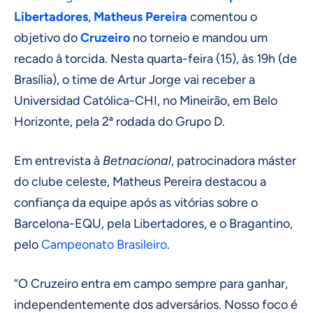
Libertadores
,
Matheus Pereira
comentou o
objetivo do
Cruzeiro
no torneio e mandou um
recado à torcida. Nesta quarta-feira (15), às 19h (de
Brasília), o time de Artur Jorge vai receber a
Universidad Católica-CHI, no Mineirão, em Belo
Horizonte, pela 2ª rodada do Grupo D.
Em entrevista à
Betnacional
, patrocinadora máster
do clube celeste, Matheus Pereira destacou a
confiança da equipe após as vitórias sobre o
Barcelona-EQU, pela Libertadores, e o Bragantino,
pelo
Campeonato Brasileiro
.
“O Cruzeiro entra em campo sempre para ganhar,
independentemente dos adversários. Nosso foco é