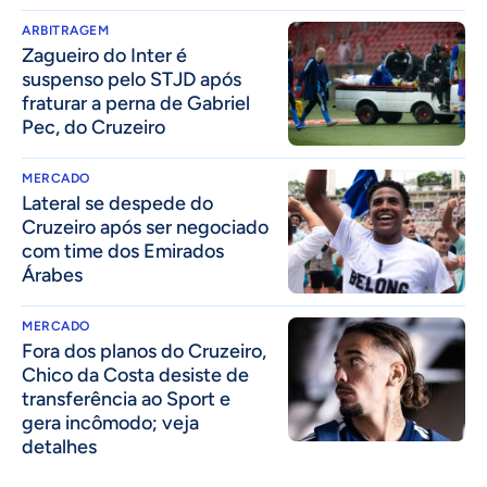
ARBITRAGEM
Zagueiro do Inter é
suspenso pelo STJD após
fraturar a perna de Gabriel
Pec, do Cruzeiro
MERCADO
Lateral se despede do
Cruzeiro após ser negociado
com time dos Emirados
Árabes
MERCADO
Fora dos planos do Cruzeiro,
Chico da Costa desiste de
transferência ao Sport e
gera incômodo; veja
detalhes