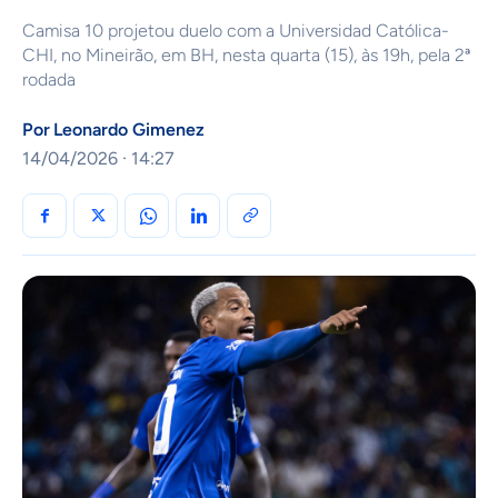
Camisa 10 projetou duelo com a Universidad Católica-
CHI, no Mineirão, em BH, nesta quarta (15), às 19h, pela 2ª
rodada
Por
Leonardo Gimenez
14/04/2026 · 14:27