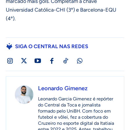
marcado mais gols. Completam a chave
Universidad Católica-CHI (3º) e Barcelona-EQU
(4º).
SIGA O CENTRAL NAS REDES
Leonardo Gimenez
Leonardo Garcia Gimenez é repórter
do Central da Toca e jornalista
formado pelo UniBH. Com foco em
futebol e vôlei, fez a cobertura do
Cruzeiro no esporte digital da Itatiaia
entre 2022 e 2025. Antes, trabalhou