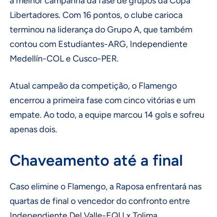
a melhor campanha da fase de grupos da Copa
Libertadores. Com 16 pontos, o clube carioca
terminou na liderança do Grupo A, que também
contou com Estudiantes-ARG, Independiente
Medellín-COL e Cusco-PER.
Atual campeão da competição, o Flamengo
encerrou a primeira fase com cinco vitórias e um
empate. Ao todo, a equipe marcou 14 gols e sofreu
apenas dois.
Chaveamento até a final
Caso elimine o Flamengo, a Raposa enfrentará nas
quartas de final o vencedor do confronto entre
Independiente Del Valle-EQU x Tolima.