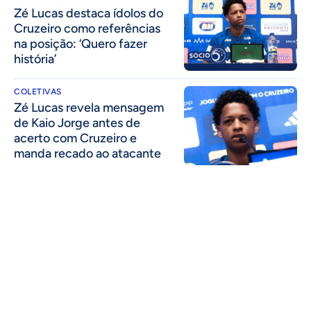
Zé Lucas destaca ídolos do
Cruzeiro como referências
na posição: ‘Quero fazer
história’
COLETIVAS
Zé Lucas revela mensagem
de Kaio Jorge antes de
acerto com Cruzeiro e
manda recado ao atacante