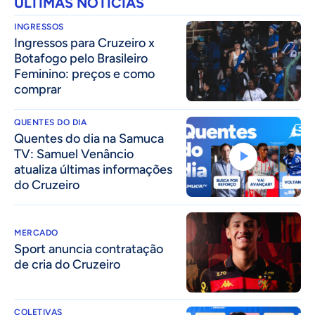
ÚLTIMAS NOTÍCIAS
INGRESSOS
Ingressos para Cruzeiro x
Botafogo pelo Brasileiro
Feminino: preços e como
comprar
QUENTES DO DIA
Quentes do dia na Samuca
TV: Samuel Venâncio
atualiza últimas informações
do Cruzeiro
MERCADO
Sport anuncia contratação
de cria do Cruzeiro
COLETIVAS