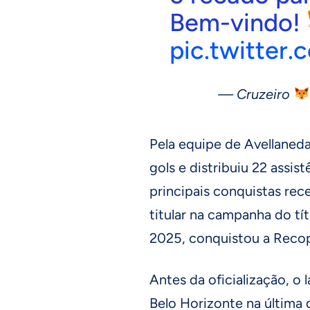
Bem-vindo!
pic.twitte
— Cruzeiro
Pela equipe de Avellaneda
gols e distribuiu 22 assi
principais conquistas rec
titular na campanha do tí
2025, conquistou a Reco
Antes da oficialização, 
Belo Horizonte na última q