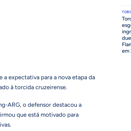
TOR
Tor
esg
ing
due
Fla
em 
 a expectativa para a nova etapa da
do à torcida cruzeirense.
ng-ARG, o defensor destacou a
firmou que está motivado para
ivas.