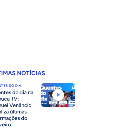
TIMAS NOTÍCIAS
TES DO DIA
ntes do dia na
uca TV:
uel Venâncio
liza últimas
ormações do
zeiro