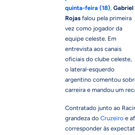
quinta-feira (18)
,
Gabriel
Rojas
falou pela primeira
vez como jogador da
equipe celeste. Em
entrevista aos canais
oficiais do clube celeste,
o lateral-esquerdo
argentino comentou sobre
carreira e mandou um reca
Contratado junto ao Raci
grandeza do
Cruzeiro
e a
corresponder às expectat