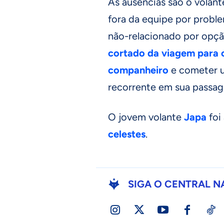
As ausências são o volan
fora da equipe por proble
não-relacionado por opçã
cortado da viagem para 
companheiro
e cometer um
recorrente em sua passag
O jovem volante
Japa
foi
celestes
.
SIGA O CENTRAL N