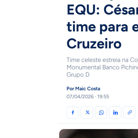
EQU: César
time para 
Cruzeiro
Time celeste estreia na Co
Monumental Banco Pichinc
Grupo D
Por
Maic Costa
07/04/2026 · 19:55