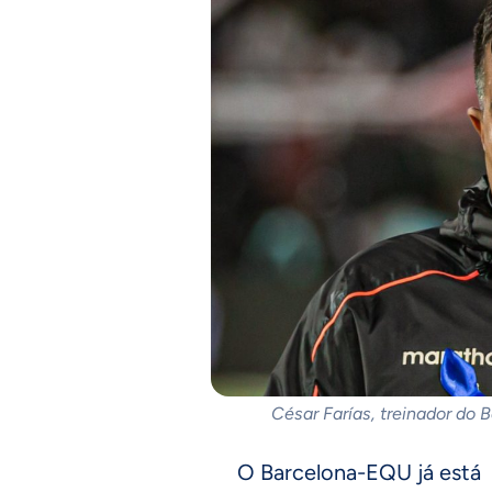
César Farías, treinador do 
O Barcelona-EQU já está