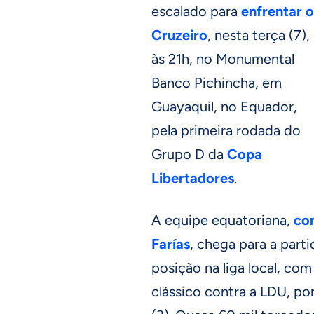
escalado para
enfrentar o
Cruzeiro
, nesta terça (7),
às 21h, no Monumental
Banco Pichincha, em
Guayaquil, no Equador,
pela primeira rodada do
Grupo D da
Copa
Libertadores
.
A equipe equatoriana,
co
Farías
, chega para a part
posição na liga local, com
clássico contra a LDU, po