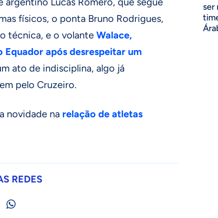
te argentino Lucas Romero, que segue
ser
tim
mas físicos, o ponta Bruno Rodrigues,
Ára
o técnica, e o volante
Walace,
o Equador após desrespeitar um
 ato de indisciplina, algo já
em pelo Cruzeiro.
 a novidade na
relação de atletas
AS REDES