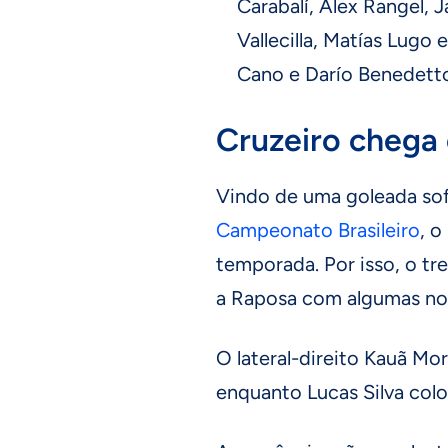
Carabalí, Alex Rangel, 
Vallecilla, Matías Lugo 
Cano e Darío Benedett
Cruzeiro chega
Vindo de uma goleada sofr
Campeonato Brasileiro
, 
temporada. Por isso, o tr
a Raposa com algumas no
O lateral-direito Kauã Mo
enquanto Lucas Silva col