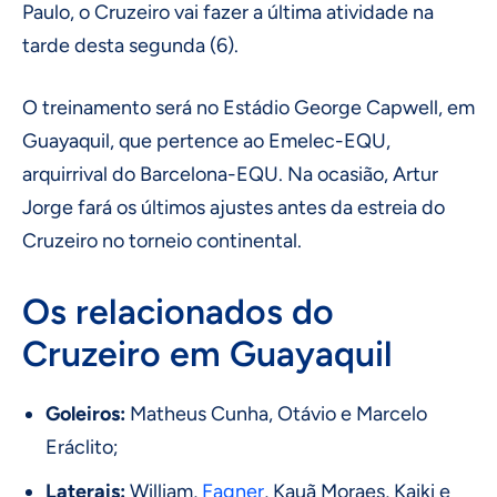
Paulo, o Cruzeiro vai fazer a última atividade na
tarde desta segunda (6).
O treinamento será no Estádio George Capwell, em
Guayaquil, que pertence ao Emelec-EQU,
arquirrival do Barcelona-EQU. Na ocasião, Artur
Jorge fará os últimos ajustes antes da estreia do
Cruzeiro no torneio continental.
Os relacionados do
Cruzeiro em Guayaquil
Goleiros:
Matheus Cunha, Otávio e Marcelo
Eráclito;
Laterais:
William,
Fagner
, Kauã Moraes, Kaiki e