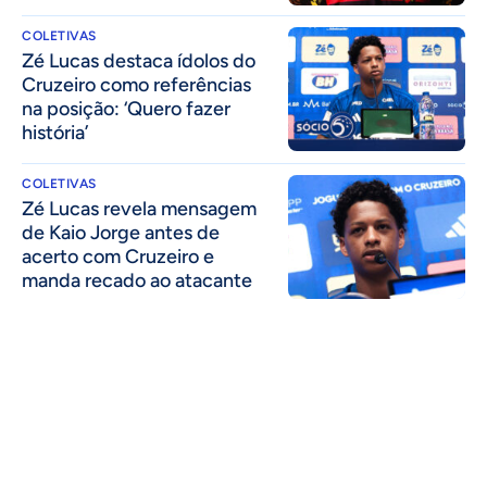
COLETIVAS
Zé Lucas destaca ídolos do
Cruzeiro como referências
na posição: ‘Quero fazer
história’
COLETIVAS
Zé Lucas revela mensagem
de Kaio Jorge antes de
acerto com Cruzeiro e
manda recado ao atacante