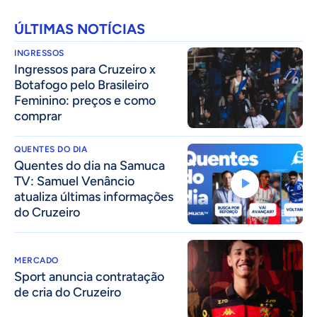
ÚLTIMAS NOTÍCIAS
INGRESSOS
Ingressos para Cruzeiro x
Botafogo pelo Brasileiro
Feminino: preços e como
comprar
QUENTES DO DIA
Quentes do dia na Samuca
TV: Samuel Venâncio
atualiza últimas informações
do Cruzeiro
MERCADO
Sport anuncia contratação
de cria do Cruzeiro