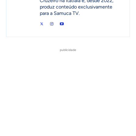
Cruzeiro na Itatiaia e, desde 2022,
produz conteúdo exclusivamente
para a Samuca TV.
publicidade