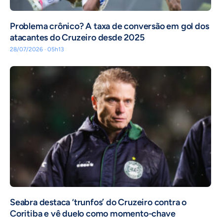
Problema crônico? A taxa de conversão em gol dos
atacantes do Cruzeiro desde 2025
28/07/2026 · 05h13
Seabra destaca ‘trunfos’ do Cruzeiro contra o
Coritiba e vê duelo como momento-chave