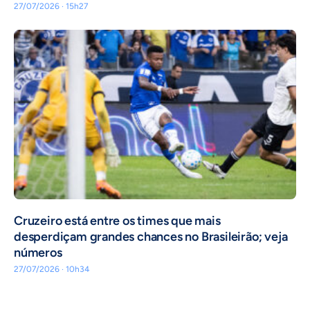
27/07/2026 · 15h27
Cruzeiro está entre os times que mais
desperdiçam grandes chances no Brasileirão; veja
números
27/07/2026 · 10h34