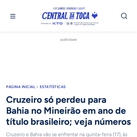
publicidade
PÁGINA INICIAL
ESTATÍSTICAS
Cruzeiro só perdeu para
Bahia no Mineirão em ano de
título brasileiro; veja números
Cruzeiro e Bahia vão se enfrentar na quinta-feira (17), às