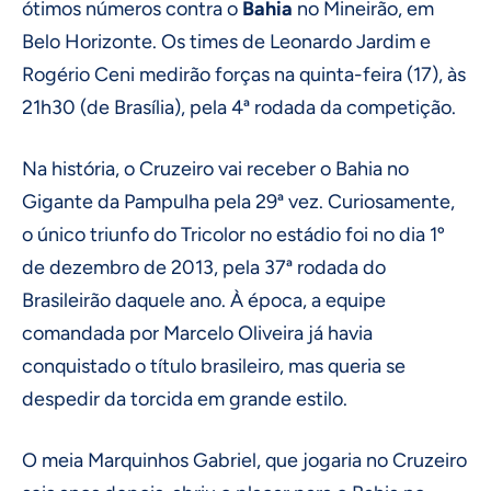
ótimos números contra o
Bahia
no Mineirão, em
Belo Horizonte. Os times de Leonardo Jardim e
Rogério Ceni medirão forças na quinta-feira (17), às
21h30 (de Brasília), pela 4ª rodada da competição.
Na história, o Cruzeiro vai receber o Bahia no
Gigante da Pampulha pela 29ª vez. Curiosamente,
o único triunfo do Tricolor no estádio foi no dia 1º
de dezembro de 2013, pela 37ª rodada do
Brasileirão daquele ano. À época, a equipe
comandada por Marcelo Oliveira já havia
conquistado o título brasileiro, mas queria se
despedir da torcida em grande estilo.
O meia Marquinhos Gabriel, que jogaria no Cruzeiro