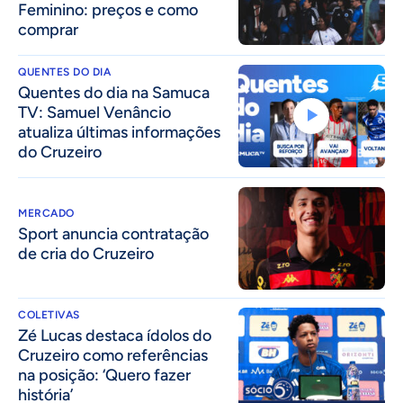
Feminino: preços e como
comprar
QUENTES DO DIA
Quentes do dia na Samuca
TV: Samuel Venâncio
atualiza últimas informações
do Cruzeiro
MERCADO
Sport anuncia contratação
de cria do Cruzeiro
COLETIVAS
Zé Lucas destaca ídolos do
Cruzeiro como referências
na posição: ‘Quero fazer
história’