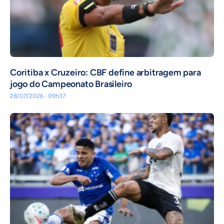
Coritiba x Cruzeiro: CBF define arbitragem para
jogo do Campeonato Brasileiro
28/07/2026 · 09h37