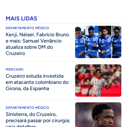
MAIS LIDAS
DEPARTAMENTO MÉDICO
Kenji, Néiser, Fabrício Bruno
e mais: Samuel Venâncio
atualiza sobre DM do
Cruzeiro
MERCADO
Cruzeiro estuda investida
em atacante colombiano do
Girona, da Espanha
DEPARTAMENTO MÉDICO
Sinisterra, do Cruzeiro,
precisará passar por cirurgia;
veja detalhes