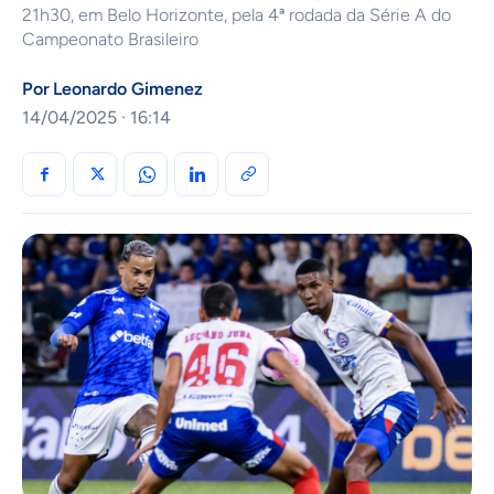
21h30, em Belo Horizonte, pela 4ª rodada da Série A do
Campeonato Brasileiro
Por
Leonardo Gimenez
14/04/2025 · 16:14