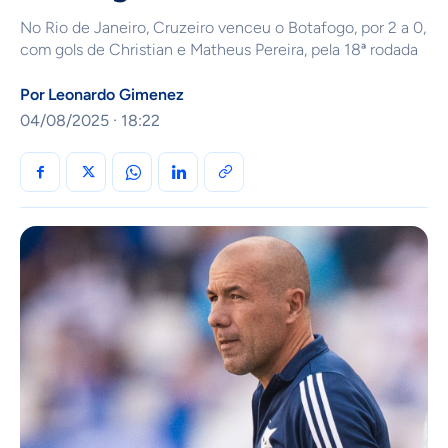
No Rio de Janeiro, Cruzeiro venceu o Botafogo, por 2 a 0,
com gols de Christian e Matheus Pereira, pela 18ª rodada
Por
Leonardo Gimenez
04/08/2025 · 18:22