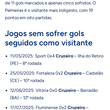
de 11 gols marcados e apenas cinco sofridos. O
Palmeiras é o visitante mais indigesto, com 19
pontos em oito partidas.
Jogos sem sofrer gols
seguidos como visitante
11/05/2025: Sport 0x4
Cruzeiro
– Ilha do Retiro
(PE) – 8ª rodada
25/05/2025: Fortaleza 0x2
Cruzeiro
– Castelão
(CE) – 10ª rodada
12/06/2025: Vitória 0x0
Cruzeiro
– Barradão
(BA) – 12ª rodada
17/07/2025: Fluminense 0x2
Cruzeiro
–