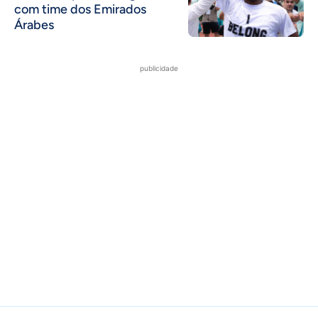
com time dos Emirados
Árabes
publicidade