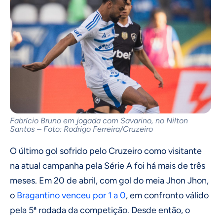
Fabrício Bruno em jogada com Savarino, no Nilton
Santos – Foto: Rodrigo Ferreira/Cruzeiro
O último gol sofrido pelo Cruzeiro como visitante
na atual campanha pela Série A foi há mais de três
meses. Em 20 de abril, com gol do meia Jhon Jhon,
o
Bragantino venceu por 1 a 0
, em confronto válido
pela 5ª rodada da competição. Desde então, o