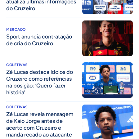
atualiza últimas informações
do Cruzeiro
MERCADO
Sport anuncia contratação
de cria do Cruzeiro
COLETIVAS
Zé Lucas destaca ídolos do
Cruzeiro como referências
na posição: ‘Quero fazer
história’
COLETIVAS
Zé Lucas revela mensagem
de Kaio Jorge antes de
acerto com Cruzeiro e
manda recado ao atacante