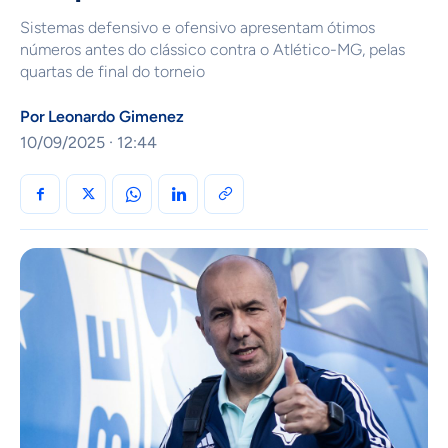
Sistemas defensivo e ofensivo apresentam ótimos
números antes do clássico contra o Atlético-MG, pelas
quartas de final do torneio
Por
Leonardo Gimenez
10/09/2025 · 12:44