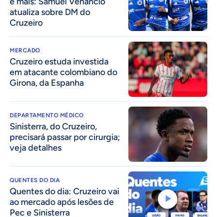
e mais: Samuel Venâncio
atualiza sobre DM do
Cruzeiro
MERCADO
Cruzeiro estuda investida
em atacante colombiano do
Girona, da Espanha
DEPARTAMENTO MÉDICO
Sinisterra, do Cruzeiro,
precisará passar por cirurgia;
veja detalhes
QUENTES DO DIA
Quentes do dia: Cruzeiro vai
ao mercado após lesões de
Pec e Sinisterra