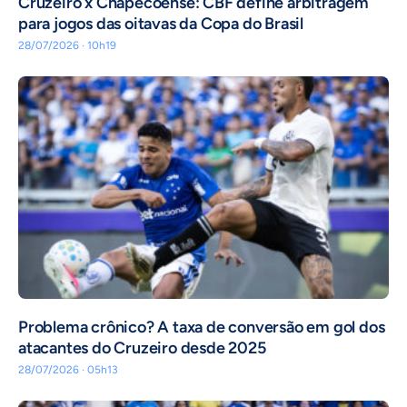
Cruzeiro x Chapecoense: CBF define arbitragem
para jogos das oitavas da Copa do Brasil
28/07/2026 · 10h19
Problema crônico? A taxa de conversão em gol dos
atacantes do Cruzeiro desde 2025
28/07/2026 · 05h13