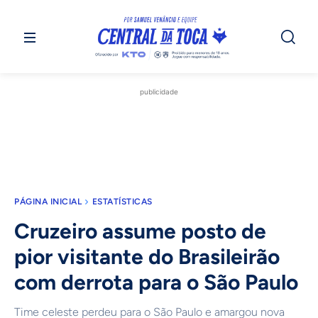
publicidade
PÁGINA INICIAL
ESTATÍSTICAS
Cruzeiro assume posto de
pior visitante do Brasileirão
com derrota para o São Paulo
Time celeste perdeu para o São Paulo e amargou nova