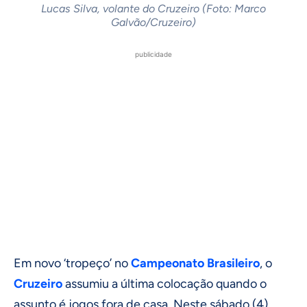
Lucas Silva, volante do Cruzeiro (Foto: Marco
Galvão/Cruzeiro)
publicidade
Em novo ‘tropeço’ no
Campeonato Brasileiro
, o
Cruzeiro
assumiu a última colocação quando o
assunto é jogos fora de casa. Neste sábado (4),