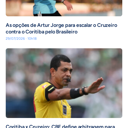
As opções de Artur Jorge para escalar o Cruzeiro
contra o Coritiba pelo Brasileiro
29/07/2026 · 10h18
Coritiba x Cruzeiro: CBF define arbitragem para