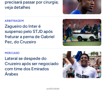
precisará passar por cirurgia;
veja detalhes
ARBITRAGEM
Zagueiro do Inter é
suspenso pelo STJD após
fraturar a perna de Gabriel
Pec, do Cruzeiro
MERCADO
Lateral se despede do
Cruzeiro após ser negociado
com time dos Emirados
Árabes
publicidade