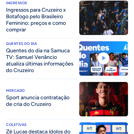
INGRESSOS
Ingressos para Cruzeiro x
Botafogo pelo Brasileiro
Feminino: preços e como
comprar
QUENTES DO DIA
Quentes do dia na Samuca
TV: Samuel Venâncio
atualiza últimas informações
do Cruzeiro
MERCADO
Sport anuncia contratação
de cria do Cruzeiro
COLETIVAS
Zé Lucas destaca ídolos do