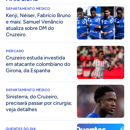
DEPARTAMENTO MÉDICO
Kenji, Néiser, Fabrício Bruno
e mais: Samuel Venâncio
atualiza sobre DM do
Cruzeiro
MERCADO
Cruzeiro estuda investida
em atacante colombiano do
Girona, da Espanha
DEPARTAMENTO MÉDICO
Sinisterra, do Cruzeiro,
precisará passar por cirurgia;
veja detalhes
QUENTES DO DIA