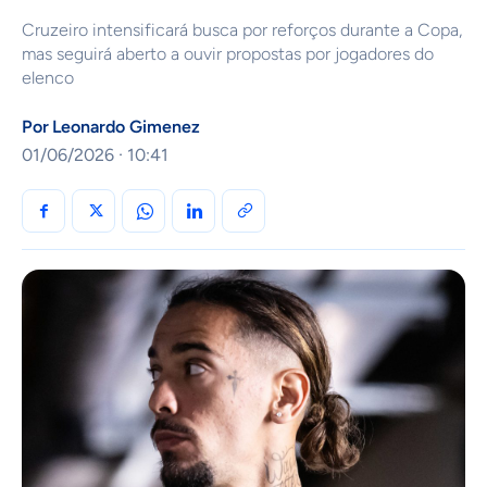
Cruzeiro intensificará busca por reforços durante a Copa,
mas seguirá aberto a ouvir propostas por jogadores do
elenco
Por
Leonardo Gimenez
01/06/2026 · 10:41