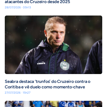
atacantes do Cruzeiro desde 2025
28/07/2026 · 05h13
Seabra destaca ‘trunfos’ do Cruzeiro contra o
Coritiba e vê duelo como momento-chave
27/07/2026 · 15h27