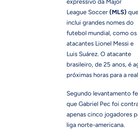
expressivo da Major
League Soccer
(MLS)
qu
inclui grandes nomes do
futebol mundial, como os
atacantes Lionel Messi e
Luis Suárez. O atacante
brasileiro, de 25 anos, é
próximas horas para a re
Segundo levantamento fei
que Gabriel Pec foi contr
apenas cinco jogadores pa
liga norte-americana.