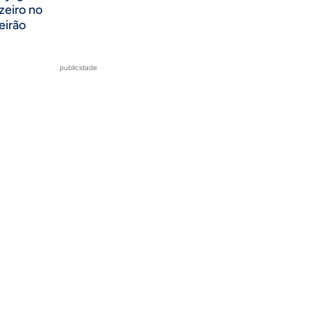
zeiro no
eirão
publicidade