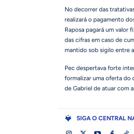
No decorrer das tratativa
realizará o pagamento dos
Raposa pagará um valor f
das cifras em caso de c
mantido sob sigilo entre a
Pec despertava forte inte
formalizar uma oferta do
de Gabriel de atuar com a
SIGA O CENTRAL N