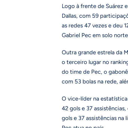
Logo à frente de Suárez 
Dallas, com 59 participaç
as redes 47 vezes e deu 1
Gabriel Pec em solo nort
Outra grande estrela da 
o terceiro lugar no rankin
do time de Pec, o gabonês
com 53 bolas na rede, alé
O vice-líder na estatístic
42 gols e 37 assistências
gols e 37 assistências na
Pec atua no país.