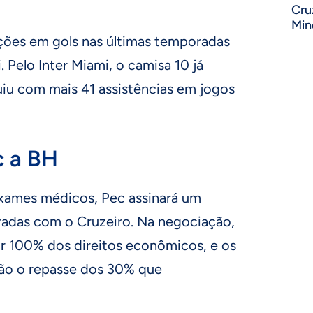
Cru
Min
ações em gols nas últimas temporadas
. Pelo Inter Miami, o camisa 10 já
uiu com mais 41 assistências em jogos
c a BH
xames médicos, Pec assinará um
adas com o Cruzeiro. Na negociação,
rir 100% dos direitos econômicos, e os
rão o repasse dos 30% que