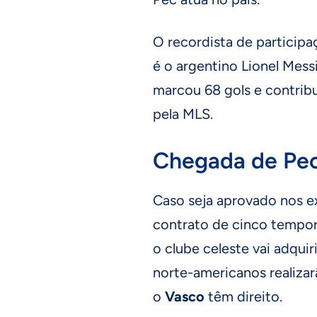
O recordista de particip
é o argentino Lionel Messi
marcou 68 gols e contrib
pela MLS.
Chegada de Pe
Caso seja aprovado nos e
contrato de cinco tempor
o clube celeste vai adqui
norte-americanos realiza
o
Vasco
têm direito.