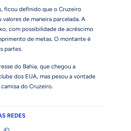
s, ficou definido que o Cruzeiro
 valores de maneira parcelada. A
ixo, com possibilidade de acréscimo
umprimento de metas. O montante é
s partes.
resse do Bahia, que chegou a
 clube dos EUA, mas pesou a vontade
 camisa do Cruzeiro.
AS REDES