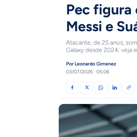
Pec figura
Messi e Su
Atacante, de 25 anos, so
Galaxy desde 2024; veja es
Por
Leonardo Gimenez
03/07/2026 · 05:06