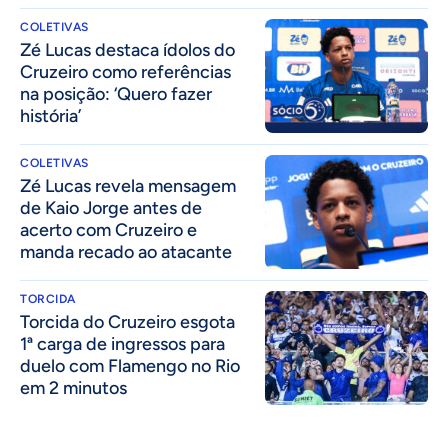
COLETIVAS
Zé Lucas destaca ídolos do
Cruzeiro como referências
na posição: ‘Quero fazer
história’
COLETIVAS
Zé Lucas revela mensagem
de Kaio Jorge antes de
acerto com Cruzeiro e
manda recado ao atacante
TORCIDA
Torcida do Cruzeiro esgota
1ª carga de ingressos para
duelo com Flamengo no Rio
em 2 minutos