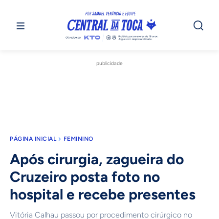
publicidade
PÁGINA INICIAL
FEMININO
Após cirurgia, zagueira do
Cruzeiro posta foto no
hospital e recebe presentes
Vitória Calhau passou por procedimento cirúrgico no