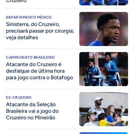
Cruzeiro
DEPARTAMENTO MÉDICO
Sinisterra, do Cruzeiro,
precisará passar por cirurgia;
veja detalhes
CAMPEONATO BRASILEIRO
Atacante do Cruzeiro é
desfalque de última hora
para jogo contra o Botafogo
EX-CRUZEIRO
Atacante da Seleção
Brasileira vai a jogo do
Cruzeiro no Mineirão