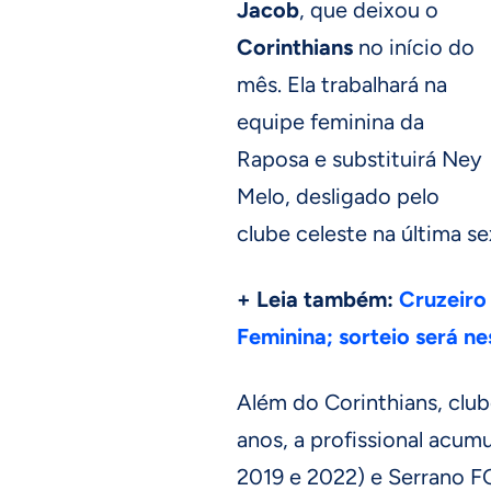
Jacob
, que deixou o
Corinthians
no início do
mês. Ela trabalhará na
equipe feminina da
Raposa e substituirá Ney
Melo, desligado pelo
clube celeste na última sex
+ Leia também:
Cruzeiro
Feminina; sorteio será ne
Além do Corinthians, club
anos, a profissional acum
2019 e 2022) e Serrano FC