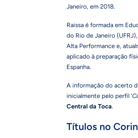
Janeiro, em 2018.
Raissa é formada em Educ
do Rio de Janeiro (UFRJ)
Alta Performance e, atua
aplicado à preparação fí
Espanha.
A informação do acerto d
inicialmente pelo perfil ‘
C
Central da Toca
.
Títulos no Cori