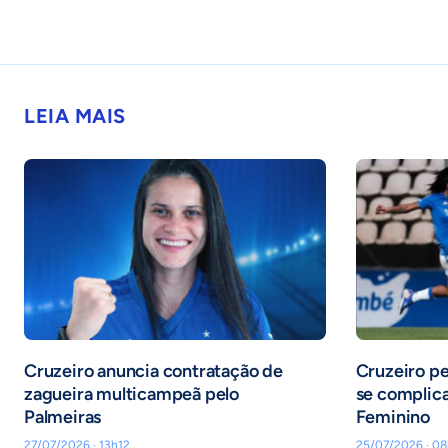
LEIA MAIS
Cruzeiro anuncia contratação de
Cruzeiro pe
zagueira multicampeã pelo
se complica
Palmeiras
Feminino
27/07/2026 · 13h12
25/07/2026 · 08