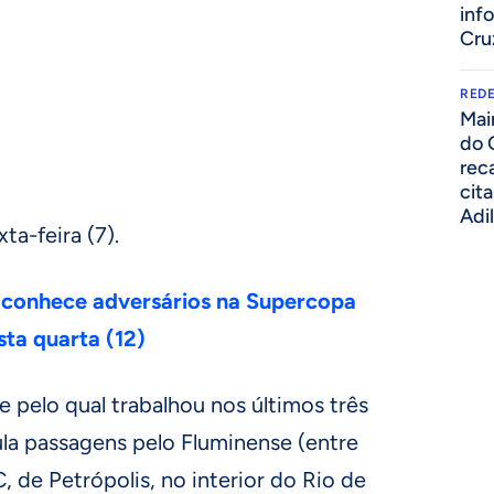
inf
Cru
REDE
Mai
do 
rec
cit
Adi
ta-feira (7).
 conhece adversários na Supercopa
sta quarta (12)
e pelo qual trabalhou nos últimos três
ula passagens pelo Fluminense (entre
, de Petrópolis, no interior do Rio de