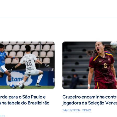
rde para o São Paulo e
Cruzeiro encaminha contr
 na tabela do Brasileirão
jogadora da Seleção Vene
24/07/2026 · 20h21
h31