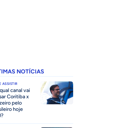
TIMAS NOTÍCIAS
 ASSISTIR
qual canal vai
sar Coritiba x
zeiro pelo
ileiro hoje
)?