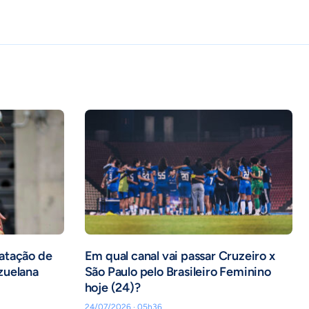
atação de
Em qual canal vai passar Cruzeiro x
zuelana
São Paulo pelo Brasileiro Feminino
hoje (24)?
24/07/2026 · 05h36