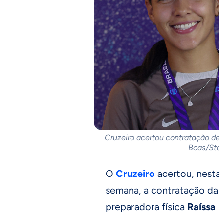
Cruzeiro acertou contratação de 
Boas/St
O
Cruzeiro
acertou, nest
semana, a contratação da
preparadora física
Raíssa