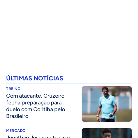
ÚLTIMAS NOTÍCIAS
TREINO
Com atacante, Cruzeiro
fecha preparação para
duelo com Coritiba pelo
Brasileiro
MERCADO
Jonathan Jesus volta a ser