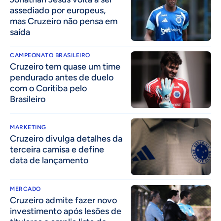
assediado por europeus,
mas Cruzeiro não pensa em
saída
CAMPEONATO BRASILEIRO
Cruzeiro tem quase um time
pendurado antes de duelo
com o Coritiba pelo
Brasileiro
MARKETING
Cruzeiro divulga detalhes da
terceira camisa e define
data de lançamento
MERCADO
Cruzeiro admite fazer novo
investimento após lesões de