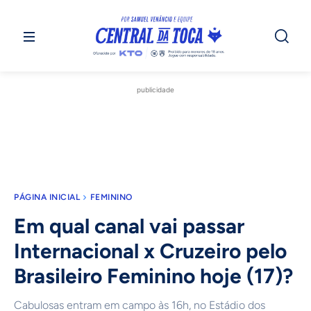
publicidade
PÁGINA INICIAL
FEMININO
Em qual canal vai passar
Internacional x Cruzeiro pelo
Brasileiro Feminino hoje (17)?
Cabulosas entram em campo às 16h, no Estádio dos