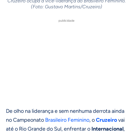
Cruzeiro ocupa a vice-liderança do Brasileiro Feminino.
(Foto: Gustavo Martins/Cruzeiro)
publicidade
De olho na liderança e sem nenhuma derrota ainda
no Campeonato
Brasileiro Feminino
, o
Cruzeiro
vai
até o Rio Grande do Sul, enfrentar o
Internacional
,