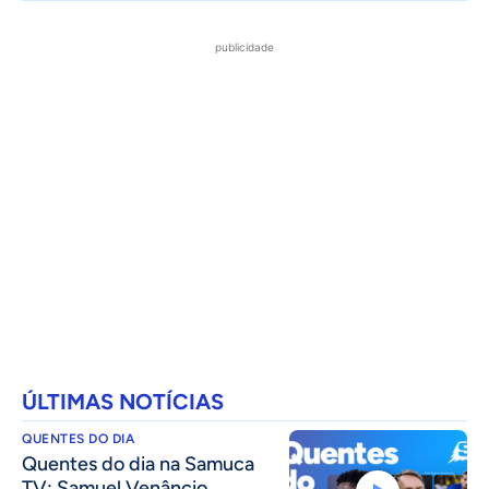
publicidade
ÚLTIMAS NOTÍCIAS
QUENTES DO DIA
Quentes do dia na Samuca
TV: Samuel Venâncio