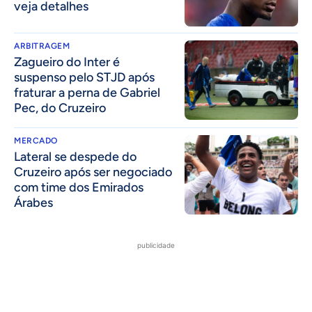
veja detalhes
ARBITRAGEM
Zagueiro do Inter é
suspenso pelo STJD após
fraturar a perna de Gabriel
Pec, do Cruzeiro
MERCADO
Lateral se despede do
Cruzeiro após ser negociado
com time dos Emirados
Árabes
publicidade