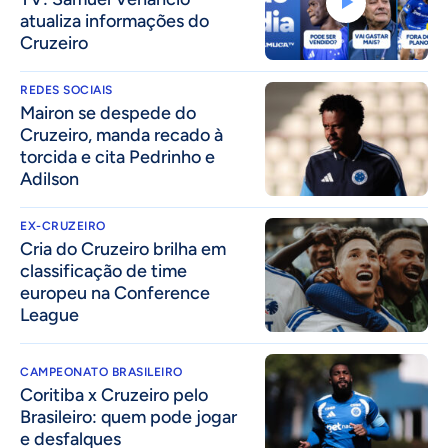
atualiza informações do
Cruzeiro
REDES SOCIAIS
Mairon se despede do
Cruzeiro, manda recado à
torcida e cita Pedrinho e
Adilson
EX-CRUZEIRO
Cria do Cruzeiro brilha em
classificação de time
europeu na Conference
League
CAMPEONATO BRASILEIRO
Coritiba x Cruzeiro pelo
Brasileiro: quem pode jogar
e desfalques