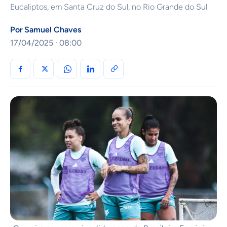
Eucaliptos, em Santa Cruz do Sul, no Rio Grande do Sul
Por
Samuel Chaves
17/04/2025 · 08:00