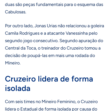
duas são peças fundamentais para o esquema das
Cabulosas.
Por outro lado, Jonas Urias não relacionou a goleira
Camila Rodrigues e a atacante Vanessinha pelo
segundo jogo consecutivo. Segundo apuração do
Central da Toca, o treinador do Cruzeiro tomou a
decisão de poupá-las em mais uma rodada do
Mineiro.
Cruzeiro lidera de forma
isolada
Com seis times no Mineiro Feminino, o Cruzeiro
lidera o Estadual de forma isolada por causa do