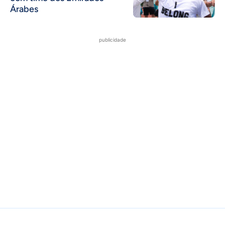
Árabes
publicidade