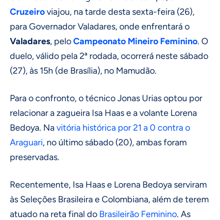
Cruzeiro
viajou, na tarde desta sexta-feira (26),
para Governador Valadares, onde enfrentará o
Valadares
, pelo
Campeonato Mineiro
Feminino
. O
duelo, válido pela 2ª rodada, ocorrerá neste sábado
(27), às 15h (de Brasília), no Mamudão.
Para o confronto, o técnico Jonas Urias optou por
relacionar a zagueira Isa Haas e a volante Lorena
Bedoya. Na
vitória histórica por 21 a 0 contra o
Araguari
, no último sábado (20), ambas foram
preservadas.
Recentemente, Isa Haas e Lorena Bedoya serviram
às Seleções Brasileira e Colombiana, além de terem
atuado na reta final do
Brasileirão Feminino
. As