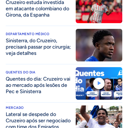
Cruzeiro estuda investida
em atacante colombiano do
Girona, da Espanha
DEPARTAMENTO MÉDICO
Sinisterra, do Cruzeiro,
precisará passar por cirurgia;
veja detalhes
QUENTES DO DIA
Quentes do dia: Cruzeiro vai
ao mercado após lesões de
Pec e Sinisterra
MERCADO
Lateral se despede do
Cruzeiro após ser negociado
com time dos Emirados