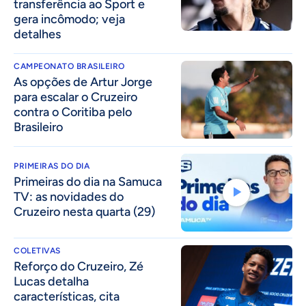
transferência ao Sport e
gera incômodo; veja
detalhes
CAMPEONATO BRASILEIRO
As opções de Artur Jorge
para escalar o Cruzeiro
contra o Coritiba pelo
Brasileiro
PRIMEIRAS DO DIA
Primeiras do dia na Samuca
TV: as novidades do
Cruzeiro nesta quarta (29)
COLETIVAS
⁠Reforço do Cruzeiro, Zé
Lucas detalha
características, cita