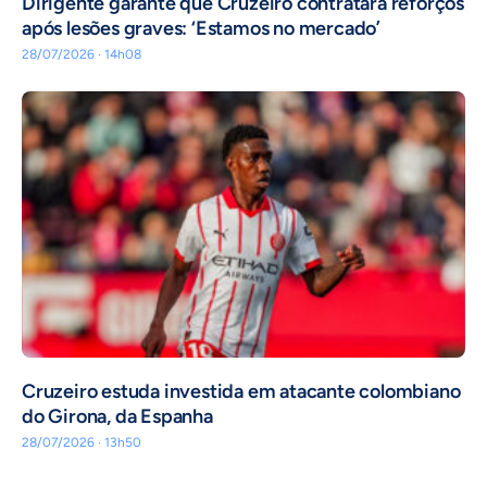
Dirigente garante que Cruzeiro contratará reforços
após lesões graves: ‘Estamos no mercado’
28/07/2026 · 14h08
Cruzeiro estuda investida em atacante colombiano
do Girona, da Espanha
28/07/2026 · 13h50