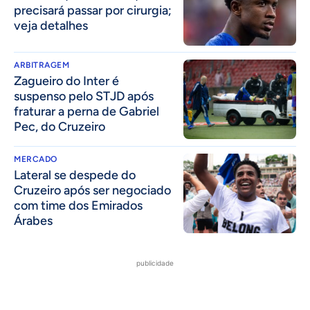
precisará passar por cirurgia;
veja detalhes
ARBITRAGEM
Zagueiro do Inter é
suspenso pelo STJD após
fraturar a perna de Gabriel
Pec, do Cruzeiro
MERCADO
Lateral se despede do
Cruzeiro após ser negociado
com time dos Emirados
Árabes
publicidade