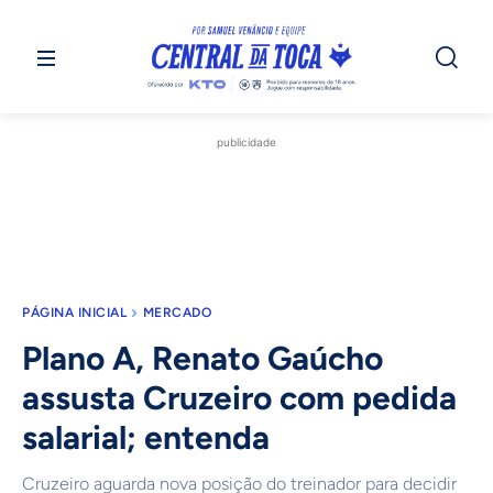
publicidade
PÁGINA INICIAL
MERCADO
Plano A, Renato Gaúcho
assusta Cruzeiro com pedida
salarial; entenda
Cruzeiro aguarda nova posição do treinador para decidir