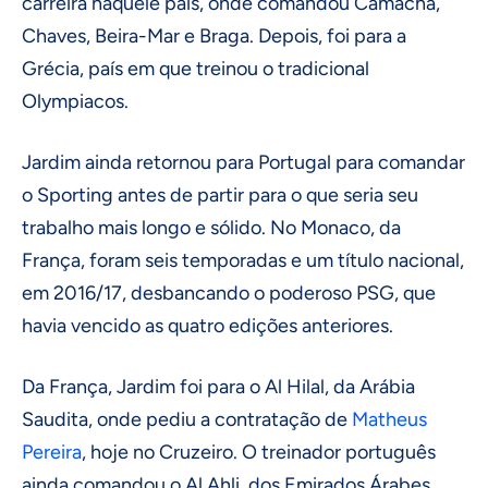
carreira naquele país, onde comandou Camacha,
Chaves, Beira-Mar e Braga. Depois, foi para a
Grécia, país em que treinou o tradicional
Olympiacos.
Jardim ainda retornou para Portugal para comandar
o Sporting antes de partir para o que seria seu
trabalho mais longo e sólido. No Monaco, da
França, foram seis temporadas e um título nacional,
em 2016/17, desbancando o poderoso PSG, que
havia vencido as quatro edições anteriores.
Da França, Jardim foi para o Al Hilal, da Arábia
Saudita, onde pediu a contratação de
Matheus
Pereira
, hoje no Cruzeiro. O treinador português
ainda comandou o Al Ahli, dos Emirados Árabes