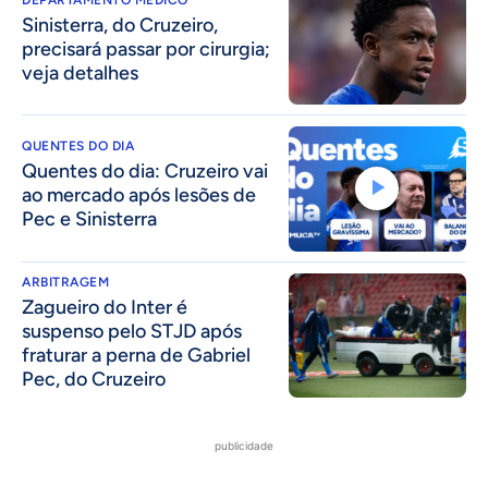
DEPARTAMENTO MÉDICO
Sinisterra, do Cruzeiro,
precisará passar por cirurgia;
veja detalhes
QUENTES DO DIA
Quentes do dia: Cruzeiro vai
ao mercado após lesões de
Pec e Sinisterra
ARBITRAGEM
Zagueiro do Inter é
suspenso pelo STJD após
fraturar a perna de Gabriel
Pec, do Cruzeiro
publicidade