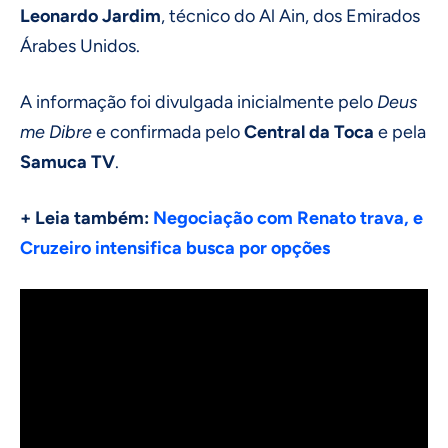
Leonardo Jardim
, técnico do Al Ain, dos Emirados
Árabes Unidos.
A informação foi divulgada inicialmente pelo
Deus
me Dibre
e confirmada pelo
Central da Toca
e pela
Samuca TV
.
+ Leia também:
Negociação com Renato trava, e
Cruzeiro intensifica busca por opções