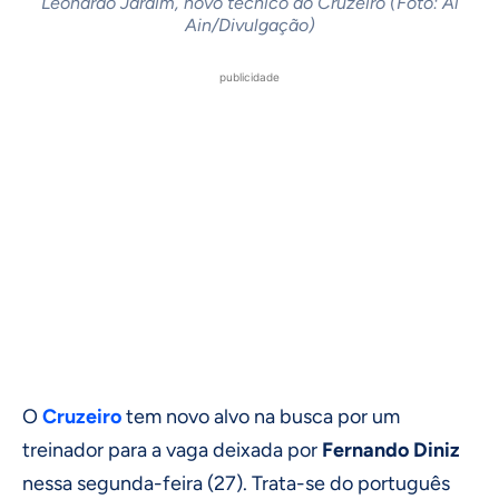
Leonardo Jardim, novo técnico do Cruzeiro (Foto: Al
Ain/Divulgação)
publicidade
O
Cruzeiro
tem novo alvo na busca por um
treinador para a vaga deixada por
Fernando Diniz
nessa segunda-feira (27). Trata-se do português