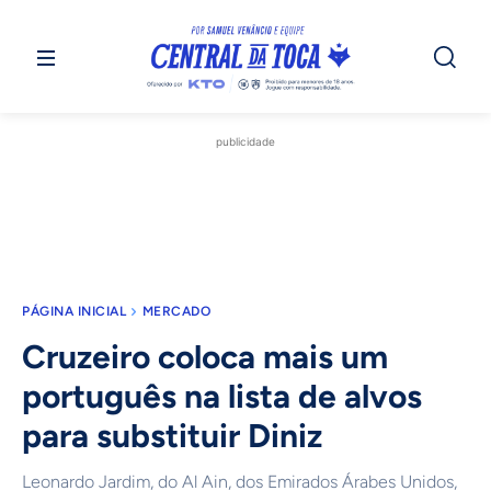
publicidade
PÁGINA INICIAL
MERCADO
Cruzeiro coloca mais um
português na lista de alvos
para substituir Diniz
Leonardo Jardim, do Al Ain, dos Emirados Árabes Unidos,