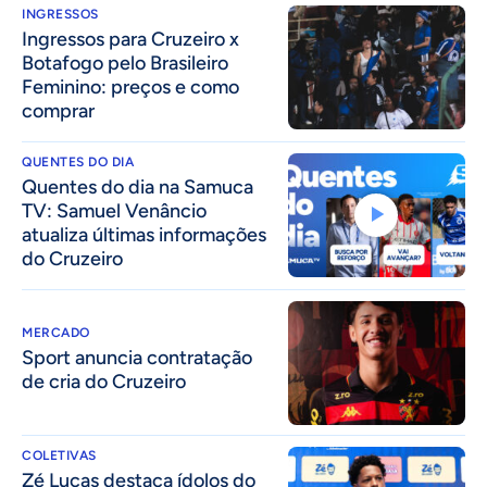
INGRESSOS
Ingressos para Cruzeiro x
Botafogo pelo Brasileiro
Feminino: preços e como
comprar
QUENTES DO DIA
Quentes do dia na Samuca
TV: Samuel Venâncio
atualiza últimas informações
do Cruzeiro
MERCADO
Sport anuncia contratação
de cria do Cruzeiro
COLETIVAS
Zé Lucas destaca ídolos do