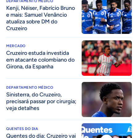
DEPARTAMENTO MÉDICO
Kenji, Néiser, Fabrício Bruno
e mais: Samuel Venâncio
atualiza sobre DM do
Cruzeiro
MERCADO
Cruzeiro estuda investida
em atacante colombiano do
Girona, da Espanha
DEPARTAMENTO MÉDICO
Sinisterra, do Cruzeiro,
precisará passar por cirurgia;
veja detalhes
QUENTES DO DIA
Quentes do dia: Cruzeiro vai