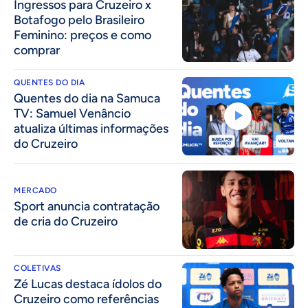
Ingressos para Cruzeiro x
Botafogo pelo Brasileiro
Feminino: preços e como
comprar
QUENTES DO DIA
Quentes do dia na Samuca
TV: Samuel Venâncio
atualiza últimas informações
do Cruzeiro
MERCADO
Sport anuncia contratação
de cria do Cruzeiro
COLETIVAS
Zé Lucas destaca ídolos do
Cruzeiro como referências