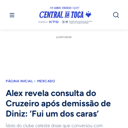
publicidade
PÁGINA INICIAL
MERCADO
Alex revela consulta do
Cruzeiro após demissão de
Diniz: ‘Fui um dos caras’
Ídolo do clube celeste disse que conversou com