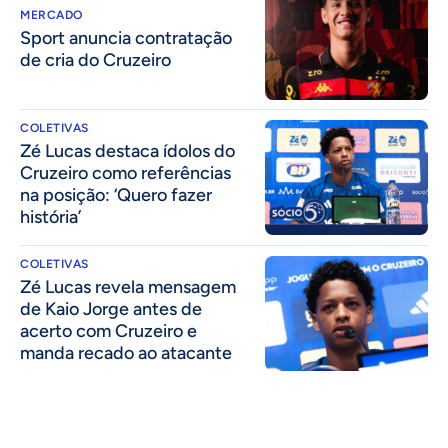
MERCADO
Sport anuncia contratação
de cria do Cruzeiro
COLETIVAS
Zé Lucas destaca ídolos do
Cruzeiro como referências
na posição: ‘Quero fazer
história’
COLETIVAS
Zé Lucas revela mensagem
de Kaio Jorge antes de
acerto com Cruzeiro e
manda recado ao atacante