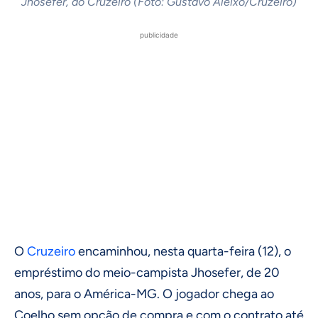
Jhosefer, do Cruzeiro (Foto: Gustavo Aleixo/Cruzeiro)
publicidade
O
Cruzeiro
encaminhou, nesta quarta-feira (12), o
empréstimo do meio-campista Jhosefer, de 20
anos, para o América-MG. O jogador chega ao
Coelho sem opção de compra e com o contrato até