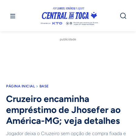
publicidade
PÁGINA INICIAL
BASE
Cruzeiro encaminha
empréstimo de Jhosefer ao
América-MG; veja detalhes
Jogador deixa o Cruzeiro sem opção de compra fixada e