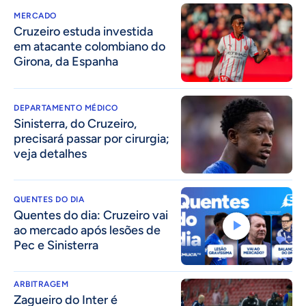
MERCADO
Cruzeiro estuda investida
em atacante colombiano do
Girona, da Espanha
DEPARTAMENTO MÉDICO
Sinisterra, do Cruzeiro,
precisará passar por cirurgia;
veja detalhes
QUENTES DO DIA
Quentes do dia: Cruzeiro vai
ao mercado após lesões de
Pec e Sinisterra
ARBITRAGEM
Zagueiro do Inter é