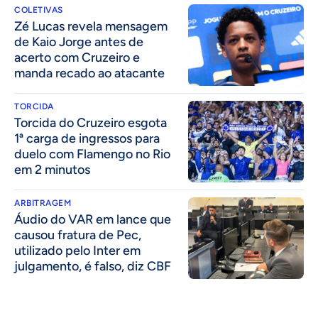
COLETIVAS
Zé Lucas revela mensagem
de Kaio Jorge antes de
acerto com Cruzeiro e
manda recado ao atacante
TORCIDA
Torcida do Cruzeiro esgota
1ª carga de ingressos para
duelo com Flamengo no Rio
em 2 minutos
ARBITRAGEM
Áudio do VAR em lance que
causou fratura de Pec,
utilizado pelo Inter em
julgamento, é falso, diz CBF