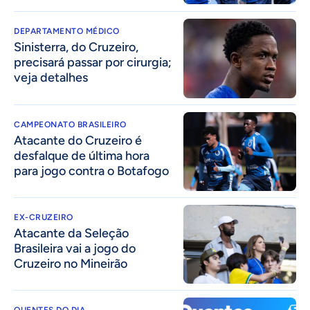
DEPARTAMENTO MÉDICO
Sinisterra, do Cruzeiro,
precisará passar por cirurgia;
veja detalhes
CAMPEONATO BRASILEIRO
Atacante do Cruzeiro é
desfalque de última hora
para jogo contra o Botafogo
EX-CRUZEIRO
Atacante da Seleção
Brasileira vai a jogo do
Cruzeiro no Mineirão