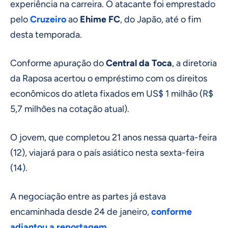
experiência na carreira. O atacante foi emprestado
pelo
Cruzeiro
ao
Ehime FC
, do Japão, até o fim
desta temporada.
Conforme apuração do
Central da Toca
, a diretoria
da Raposa acertou o empréstimo com os direitos
econômicos do atleta fixados em US$ 1 milhão (R$
5,7 milhões na cotação atual).
O jovem, que completou 21 anos nessa quarta-feira
(12), viajará para o país asiático nesta sexta-feira
(14).
A negociação entre as partes já estava
encaminhada desde 24 de janeiro,
conforme
adiantou a reportagem
.