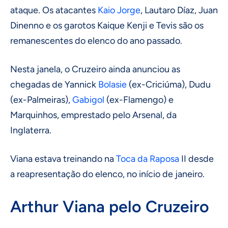
ataque. Os atacantes
Kaio Jorge
, Lautaro Díaz, Juan
Dinenno e os garotos Kaique Kenji e Tevis são os
remanescentes do elenco do ano passado.
Nesta janela, o Cruzeiro ainda anunciou as
chegadas de Yannick
Bolasie
(ex-Criciúma), Dudu
(ex-Palmeiras),
Gabigol
(ex-Flamengo) e
Marquinhos, emprestado pelo Arsenal, da
Inglaterra.
Viana estava treinando na
Toca da Raposa
II desde
a reapresentação do elenco, no início de janeiro.
Arthur Viana pelo Cruzeiro