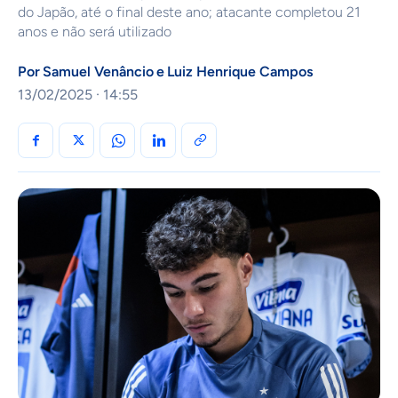
do Japão, até o final deste ano; atacante completou 21
anos e não será utilizado
Por
Samuel Venâncio
e
Luiz Henrique Campos
13/02/2025 · 14:55