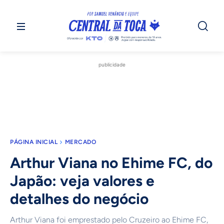
publicidade
PÁGINA INICIAL
MERCADO
Arthur Viana no Ehime FC, do
Japão: veja valores e
detalhes do negócio
Arthur Viana foi emprestado pelo Cruzeiro ao Ehime FC,