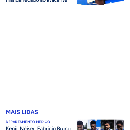
MAIS LIDAS
DEPARTAMENTO MÉDICO
Kenji, Néiser, Fabrício Bruno