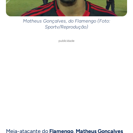
Matheus Gonçalves, do Flamengo (Foto:
Sportv/Reprodução)
publicidade
Meia-atacante do
Flamengo
,
Matheus Gonçalves