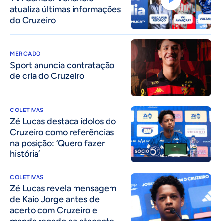
atualiza últimas informações
do Cruzeiro
MERCADO
Sport anuncia contratação
de cria do Cruzeiro
COLETIVAS
Zé Lucas destaca ídolos do
Cruzeiro como referências
na posição: ‘Quero fazer
história’
COLETIVAS
Zé Lucas revela mensagem
de Kaio Jorge antes de
acerto com Cruzeiro e
manda recado ao atacante