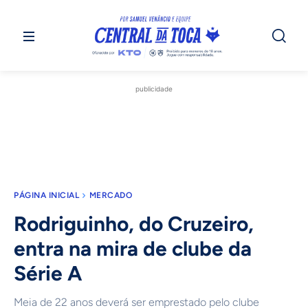
publicidade
PÁGINA INICIAL
MERCADO
Rodriguinho, do Cruzeiro,
entra na mira de clube da
Série A
Meia de 22 anos deverá ser emprestado pelo clube