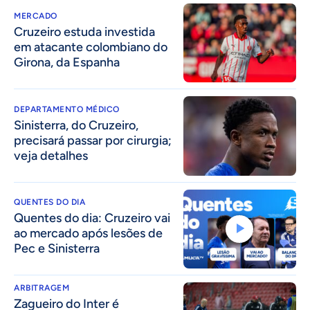
MERCADO
Cruzeiro estuda investida
em atacante colombiano do
Girona, da Espanha
DEPARTAMENTO MÉDICO
Sinisterra, do Cruzeiro,
precisará passar por cirurgia;
veja detalhes
QUENTES DO DIA
Quentes do dia: Cruzeiro vai
ao mercado após lesões de
Pec e Sinisterra
ARBITRAGEM
Zagueiro do Inter é