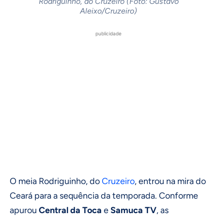
Rodriguinho, do Cruzeiro (Foto: Gustavo
Aleixo/Cruzeiro)
publicidade
O meia Rodriguinho, do
Cruzeiro
, entrou na mira do
Ceará para a sequência da temporada. Conforme
apurou
Central da Toca
e
Samuca TV
, as