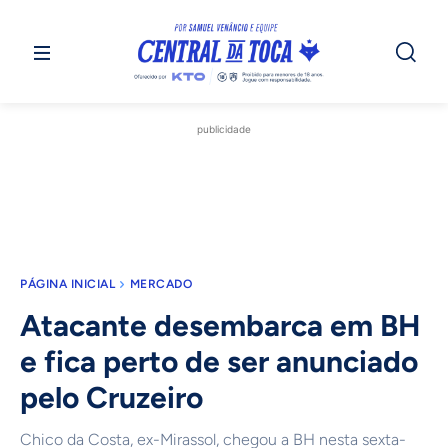
publicidade
PÁGINA INICIAL
MERCADO
Atacante desembarca em BH
e fica perto de ser anunciado
pelo Cruzeiro
Chico da Costa, ex-Mirassol, chegou a BH nesta sexta-