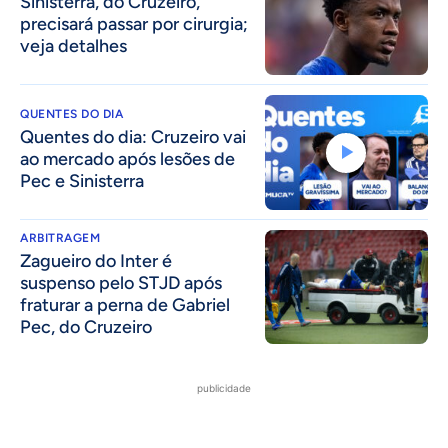
Sinisterra, do Cruzeiro,
precisará passar por cirurgia;
veja detalhes
QUENTES DO DIA
Quentes do dia: Cruzeiro vai
ao mercado após lesões de
Pec e Sinisterra
ARBITRAGEM
Zagueiro do Inter é
suspenso pelo STJD após
fraturar a perna de Gabriel
Pec, do Cruzeiro
publicidade