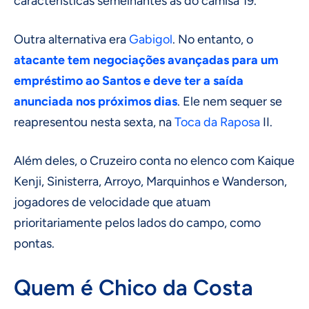
características semelhantes às do camisa 19.
Outra alternativa era
Gabigol
. No entanto, o
atacante tem negociações avançadas para um
empréstimo ao Santos e deve ter a saída
anunciada nos próximos dias
. Ele nem sequer se
reapresentou nesta sexta, na
Toca da Raposa
II.
Além deles, o Cruzeiro conta no elenco com Kaique
Kenji, Sinisterra, Arroyo, Marquinhos e Wanderson,
jogadores de velocidade que atuam
prioritariamente pelos lados do campo, como
pontas.
Quem é Chico da Costa