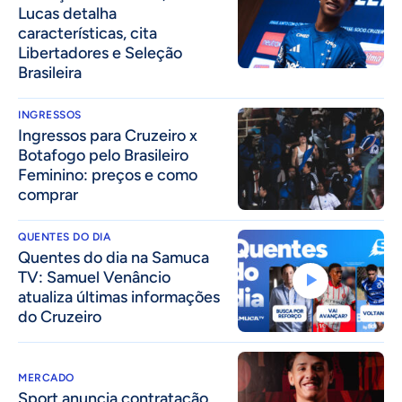
Lucas detalha
características, cita
Libertadores e Seleção
Brasileira
INGRESSOS
Ingressos para Cruzeiro x
Botafogo pelo Brasileiro
Feminino: preços e como
comprar
QUENTES DO DIA
Quentes do dia na Samuca
TV: Samuel Venâncio
atualiza últimas informações
do Cruzeiro
MERCADO
Sport anuncia contratação