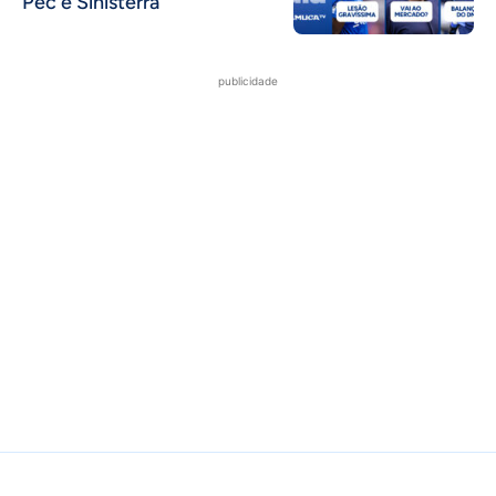
Pec e Sinisterra
publicidade