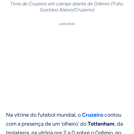
Time do Cruzeiro em campo diante do Grêmio (Foto:
Gustavo Aleixo/Cruzeiro)
publicidade
Na vitrine do futebol mundial, o
Cruzeiro
contou
com a presença de um ‘olheiro’ do
Tottenham
, da
Inglaterra, na vitória por 2 a 0 sobre o Grêmio, no