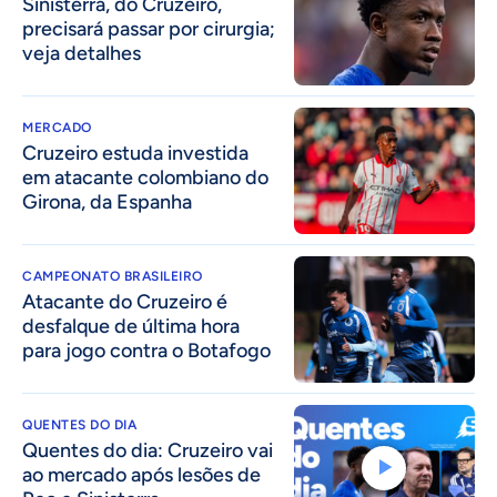
Sinisterra, do Cruzeiro,
precisará passar por cirurgia;
veja detalhes
MERCADO
Cruzeiro estuda investida
em atacante colombiano do
Girona, da Espanha
CAMPEONATO BRASILEIRO
Atacante do Cruzeiro é
desfalque de última hora
para jogo contra o Botafogo
QUENTES DO DIA
Quentes do dia: Cruzeiro vai
ao mercado após lesões de