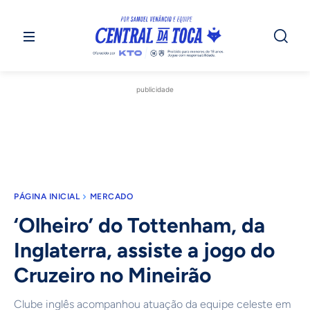
publicidade
PÁGINA INICIAL
MERCADO
‘Olheiro’ do Tottenham, da
Inglaterra, assiste a jogo do
Cruzeiro no Mineirão
Clube inglês acompanhou atuação da equipe celeste em