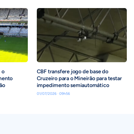
 o
CBF transfere jogo de base do
mento
Cruzeiro para o Mineirão para testar
ão
impedimento semiautomático
01/07/2026 · 09h56