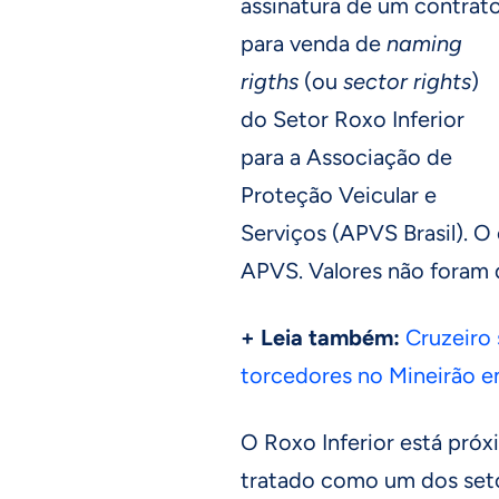
assinatura de um contrat
para venda de
naming
rigths
(ou
sector rights
)
do Setor Roxo Inferior
para a Associação de
Proteção Veicular e
Serviços (APVS Brasil). O
APVS. Valores não foram 
+ Leia também:
Cruzeiro 
torcedores no Mineirão 
O Roxo Inferior está próx
tratado como um dos setor