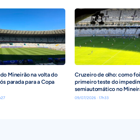
o Mineirão na volta do
Cruzeiro de olho: como foi
ós parada para a Copa
primeiro teste do impedi
semiautomático no Mineir
h27
09/07/2026 · 17h33