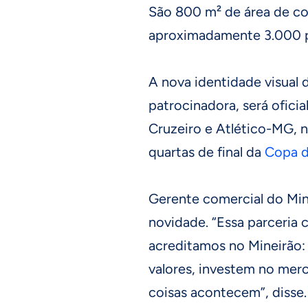
São 800 m² de área de co
aproximadamente 3.000 
A nova identidade visual 
patrocinadora, será ofici
Cruzeiro e Atlético-MG, n
quartas de final da
Copa d
Gerente comercial do Mine
novidade. “Essa parceria
acreditamos no Mineirão
valores, investem no me
coisas acontecem”, disse.