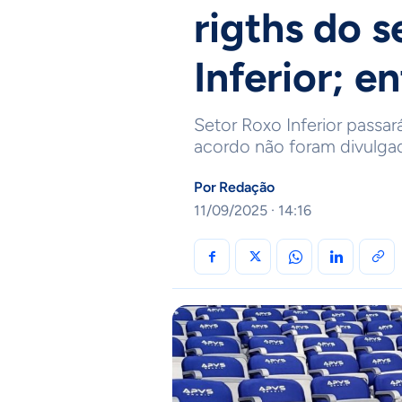
rigths do 
Inferior; e
Setor Roxo Inferior passar
acordo não foram divulga
Por
Redação
11/09/2025 · 14:16