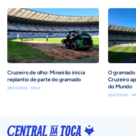
Cruzeiro de olho: Mineirão inicia
O gramado d
replantio de parte do gramado
Cruzeiro ap
do Mundo
28/07/2026 · 12h24
26/07/2026 · 14