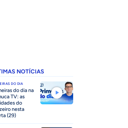
TIMAS NOTÍCIAS
EIRAS DO DIA
meiras do dia na
uca TV: as
idades do
zeiro nesta
rta (29)