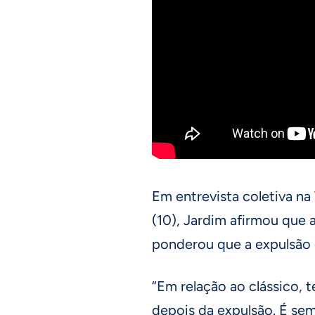
Em entrevista coletiva na
(10), Jardim afirmou que 
ponderou que a expulsão 
“Em relação ao clássico,
depois da expulsão. É se