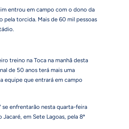
ardim entrou em campo com o dono da
 pela torcida. Mais de 60 mil pessoas
ádio.
ro treino na Toca na manhã desta
onal de 50 anos terá mais uma
r a equipe que entrará em campo
se enfrentarão nesta quarta-feira
do Jacaré, em Sete Lagoas, pela 8ª