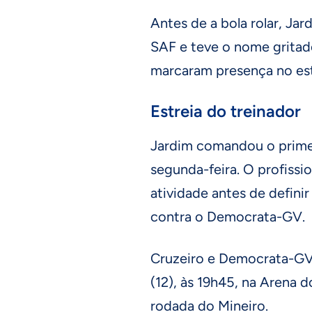
Antes de a bola rolar, J
SAF e teve o nome gritado
marcaram presença no est
Estreia do treinador
Jardim comandou o primei
segunda-feira. O profissi
atividade antes de defini
contra o Democrata-GV.
Cruzeiro e Democrata-GV 
(12), às 19h45, na Arena 
rodada do Mineiro.