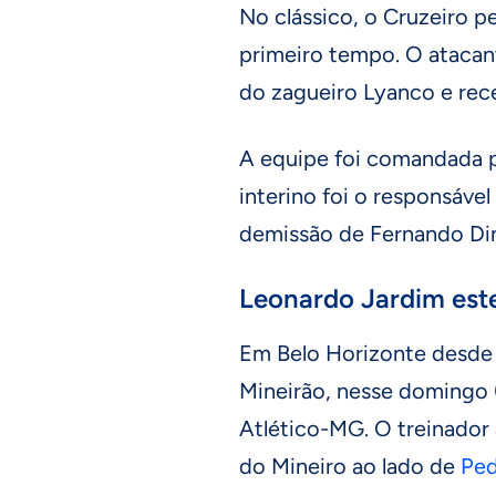
No clássico, o Cruzeiro 
primeiro tempo. O atacan
do zagueiro Lyanco e rec
A equipe foi comandada p
interino foi o responsável
demissão de Fernando Din
Leonardo Jardim est
Em Belo Horizonte desde 
Mineirão, nesse domingo (
Atlético-MG. O treinador
do Mineiro ao lado de
Ped