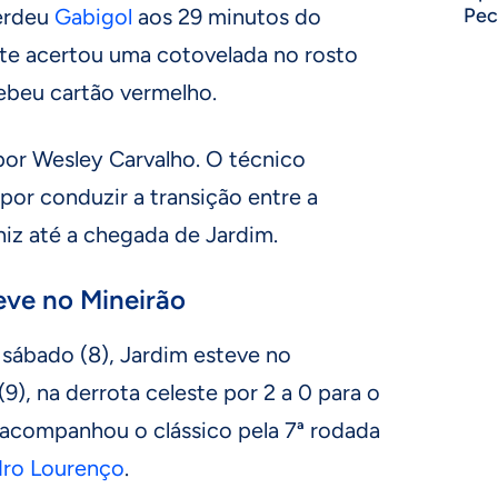
perdeu
Gabigol
aos 29 minutos do
Pec
te acertou uma cotovelada no rosto
ebeu cartão vermelho.
or Wesley Carvalho. O técnico
 por conduzir a transição entre a
iz até a chegada de Jardim.
eve no Mineirão
sábado (8), Jardim esteve no
9), na derrota celeste por 2 a 0 para o
 acompanhou o clássico pela 7ª rodada
ro Lourenço
.