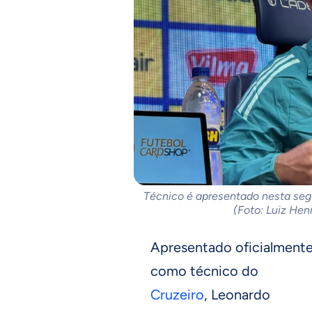
Técnico é apresentado nesta segu
(Foto: Luiz He
Apresentado oficialment
como técnico do
Cruzeiro
, Leonardo