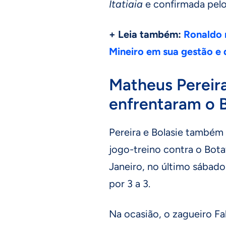
Itatiaia
e confirmada pel
+ Leia também:
Ronaldo 
Mineiro em sua gestão e 
Matheus Pereira
enfrentaram o 
Pereira e Bolasie também
jogo-treino contra o Bota
Janeiro, no último sábado
por 3 a 3.
Na ocasião, o zagueiro Fa