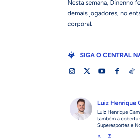
Nesta semana, Dinenno fe
demais jogadores, no enta
corporal.
SIGA O CENTRAL N
Luiz Henrique
Luiz Henrique Camp
também a cobertur
Superesportes e No