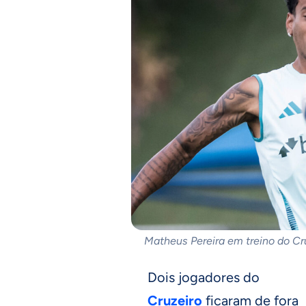
Matheus Pereira em treino do Cru
Dois jogadores do
Cruzeiro
ficaram de fora