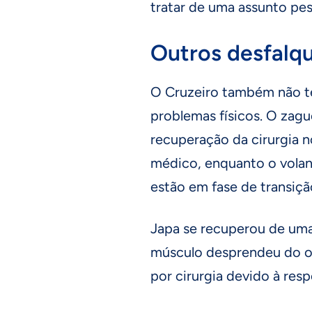
tratar de uma assunto pes
Outros desfalq
O Cruzeiro também não te
problemas físicos. O zag
recuperação da cirurgia n
médico, enquanto o volan
estão em fase de transiçã
Japa se recuperou de uma
músculo desprendeu do os
por cirurgia devido à resp