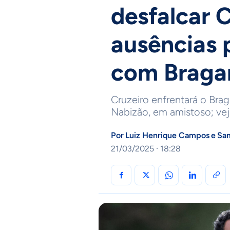
desfalcar C
ausências 
com Braga
Cruzeiro enfrentará o Brag
Nabizão, em amistoso; vej
Por
Luiz Henrique Campos
e
Sam
21/03/2025 · 18:28