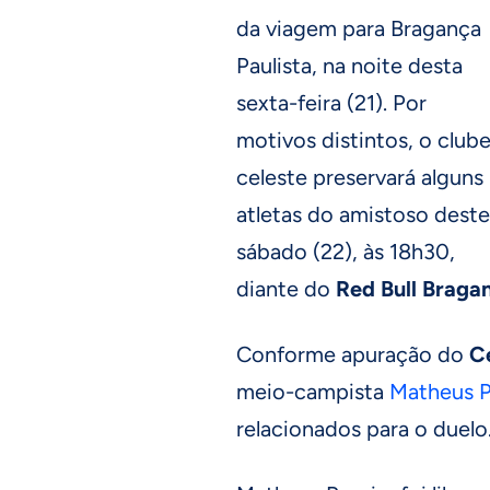
da viagem para Bragança
Paulista, na noite desta
sexta-feira (21). Por
motivos distintos, o club
celeste preservará alguns
atletas do amistoso deste
sábado (22), às 18h30,
diante do
Red Bull Braga
Conforme apuração do
C
meio-campista
Matheus P
relacionados para o duelo