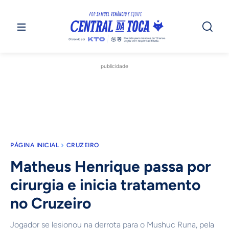
publicidade
PÁGINA INICIAL
CRUZEIRO
Matheus Henrique passa por
cirurgia e inicia tratamento
no Cruzeiro
Jogador se lesionou na derrota para o Mushuc Runa, pela