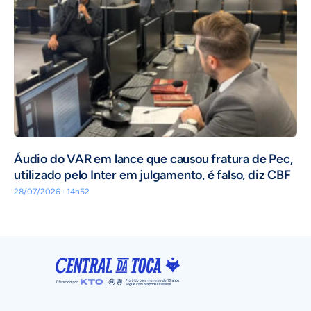
Áudio do VAR em lance que causou fratura de Pec,
utilizado pelo Inter em julgamento, é falso, diz CBF
28/07/2026 · 14h52