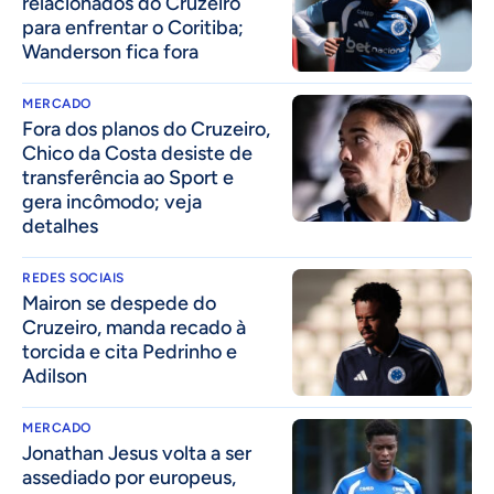
relacionados do Cruzeiro
para enfrentar o Coritiba;
Wanderson fica fora
MERCADO
Fora dos planos do Cruzeiro,
Chico da Costa desiste de
transferência ao Sport e
gera incômodo; veja
detalhes
REDES SOCIAIS
Mairon se despede do
Cruzeiro, manda recado à
torcida e cita Pedrinho e
Adilson
MERCADO
Jonathan Jesus volta a ser
assediado por europeus,