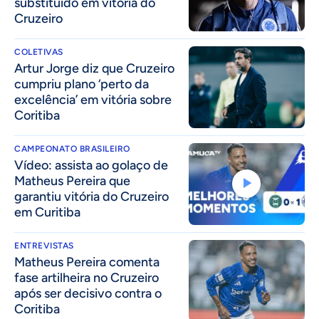
substituído em vitória do
Cruzeiro
COLETIVAS
Artur Jorge diz que Cruzeiro
cumpriu plano ‘perto da
excelência’ em vitória sobre
Coritiba
CAMPEONATO BRASILEIRO
Vídeo: assista ao golaço de
Matheus Pereira que
garantiu vitória do Cruzeiro
em Curitiba
ENTREVISTAS
Matheus Pereira comenta
fase artilheira no Cruzeiro
após ser decisivo contra o
Coritiba