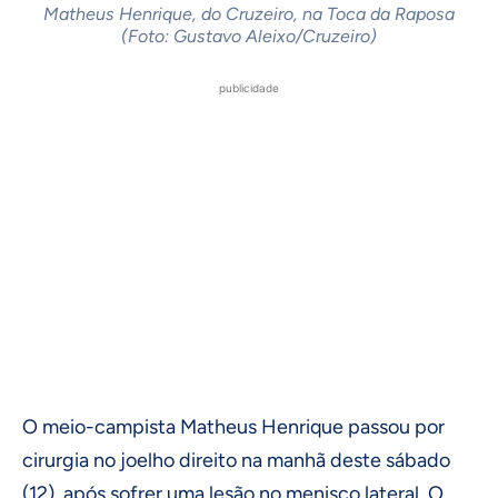
Matheus Henrique, do Cruzeiro, na Toca da Raposa
(Foto: Gustavo Aleixo/Cruzeiro)
publicidade
O meio-campista Matheus Henrique passou por
cirurgia no joelho direito na manhã deste sábado
(12), após sofrer uma lesão no menisco lateral. O