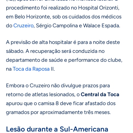
procedimento foi realizado no Hospital Orizonti,
em Belo Horizonte, sob os cuidados dos médicos
do
Cruzeiro
, Sérgio Campolina e Walace Espada.
A previsão de alta hospitalar é para a noite deste
sábado. A recuperação será conduzida no
departamento de saúde e performance do clube,
na
Toca da Raposa
II.
Embora o Cruzeiro não divulgue prazos para
retorno de atletas lesionados, o
Central da Toca
apurou que o camisa 8 deve ficar afastado dos
gramados por aproximadamente três meses.
Lesão durante a Sul-Americana