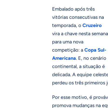
Embalado após três
vitórias consecutivas na
temporada, o
Cruzeiro
vira a chave nesta semana
para uma nova
competição: a
Copa Sul-
Americana
. E, no cenário
continental, a situação é
delicada. A equipe celest
perdeu os três primeiros 
Por esse motivo, é prová
promova mudanças na equi