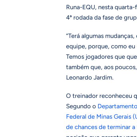
Runa-EQU, nesta quarta-fe
4ª rodada da fase de grup
“Terá algumas mudanças, 
equipe, porque, como eu d
Temos jogadores que que
também que, aos poucos, 
Leonardo Jardim.
O treinador reconheceu qu
Segundo o
Departamento
Federal de Minas Gerais 
de chances de terminar a 