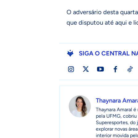
O adversário desta quarta
que disputou até aqui e l
SIGA O CENTRAL N
Thaynara Amar
Thaynara Amaral é r
pela UFMG, cobriu 
Superesportes, do 
explorar novas áre
interior movida pel