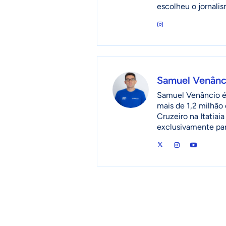
escolheu o jornalis
Samuel Venânc
Samuel Venâncio é 
mais de 1,2 milhão 
Cruzeiro na Itatia
exclusivamente pa