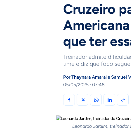
Cruzeiro pa
Americana
que ter es
Treinador admite dificuld
time e diz que foco seg
Por
Thaynara Amaral
e
Samuel V
05/05/2025 · 07:48
Leonardo Jardim, treinador 