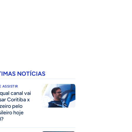
TIMAS NOTÍCIAS
 ASSISTIR
qual canal vai
sar Coritiba x
zeiro pelo
ileiro hoje
)?