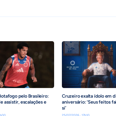
Botafogo pelo Brasileiro:
Cruzeiro exalta ídolo em d
e assistir, escalações e
aniversário: ‘Seus feitos f
si’
6h00
25/07/2026 · 17h10