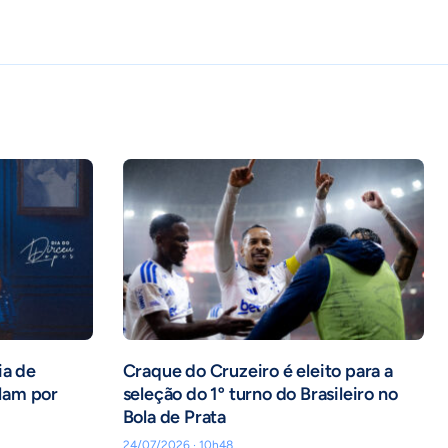
ia de
Craque do Cruzeiro é eleito para a
alam por
seleção do 1º turno do Brasileiro no
Bola de Prata
24/07/2026 · 10h48