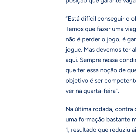
posição que garante vaga d
“Está difícil conseguir o 
Temos que fazer uma viage
não é perder o jogo, é g
jogue. Mas devemos ter a
aqui. Sempre nessa condi
que ter essa noção de qu
objetivo é ser competent
ver na quarta-feira”.
Na última rodada, contra 
uma formação bastante mo
1, resultado que reduziu a