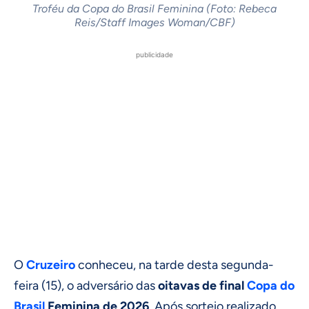
Troféu da Copa do Brasil Feminina (Foto: Rebeca
Reis/Staff Images Woman/CBF)
publicidade
O
Cruzeiro
conheceu, na tarde desta segunda-
feira (15), o adversário das
oitavas de final
Copa do
Brasil
Feminina de 2026
. Após sorteio realizado