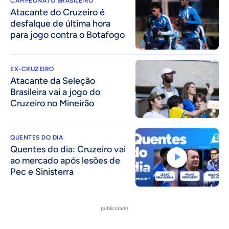
CAMPEONATO BRASILEIRO
Atacante do Cruzeiro é
desfalque de última hora
para jogo contra o Botafogo
EX-CRUZEIRO
Atacante da Seleção
Brasileira vai a jogo do
Cruzeiro no Mineirão
QUENTES DO DIA
Quentes do dia: Cruzeiro vai
ao mercado após lesões de
Pec e Sinisterra
publicidade