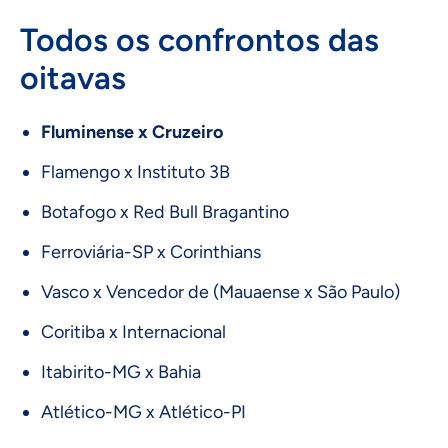
Todos os confrontos das
oitavas
Fluminense x Cruzeiro
Flamengo x Instituto 3B
Botafogo x Red Bull Bragantino
Ferroviária-SP x Corinthians
Vasco x Vencedor de (Mauaense x São Paulo)
Coritiba x Internacional
Itabirito-MG x Bahia
Atlético-MG x Atlético-PI