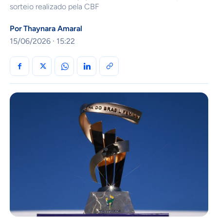
sorteio realizado pela CBF
Por
Thaynara Amaral
15/06/2026 · 15:22