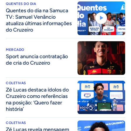
QUENTES DO DIA
Quentes do dia na Samuca
TV: Samuel Venâncio
atualiza últimas informações
do Cruzeiro
MERCADO
Sport anuncia contratação
de cria do Cruzeiro
COLETIVAS
Zé Lucas destaca ídolos do
Cruzeiro como referências
na posição: ‘Quero fazer
história’
COLETIVAS
Zé Lucas revela mensagem