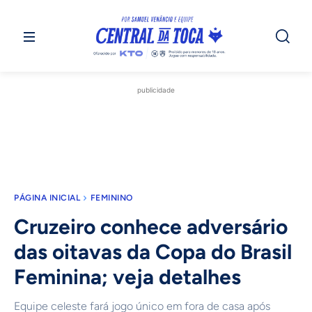
publicidade
PÁGINA INICIAL
FEMININO
Cruzeiro conhece adversário
das oitavas da Copa do Brasil
Feminina; veja detalhes
Equipe celeste fará jogo único em fora de casa após