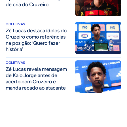
de cria do Cruzeiro
COLETIVAS
Zé Lucas destaca ídolos do
Cruzeiro como referências
na posição: ‘Quero fazer
história’
COLETIVAS
Zé Lucas revela mensagem
de Kaio Jorge antes de
acerto com Cruzeiro e
manda recado ao atacante