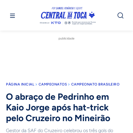
publicidade
PÁGINA INICIAL
CAMPEONATOS
CAMPEONATO BRASILEIRO
O abraço de Pedrinho em
Kaio Jorge após hat-trick
pelo Cruzeiro no Mineirão
Gestor da SAF do Cruzeiro celebrou os três gols do