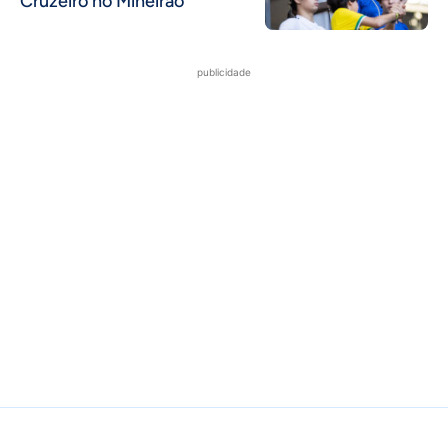
Cruzeiro no Mineirão
publicidade