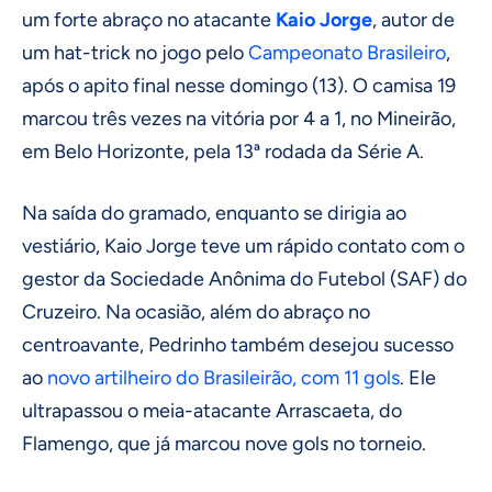
um forte abraço no atacante
Kaio Jorge
, autor de
um hat-trick no jogo pelo
Campeonato Brasileiro
,
após o apito final nesse domingo (13). O camisa 19
marcou três vezes na vitória por 4 a 1, no Mineirão,
em Belo Horizonte, pela 13ª rodada da Série A.
Na saída do gramado, enquanto se dirigia ao
vestiário, Kaio Jorge teve um rápido contato com o
gestor da Sociedade Anônima do Futebol (SAF) do
Cruzeiro. Na ocasião, além do abraço no
centroavante, Pedrinho também desejou sucesso
ao
novo artilheiro do Brasileirão, com 11 gols
. Ele
ultrapassou o meia-atacante Arrascaeta, do
Flamengo, que já marcou nove gols no torneio.