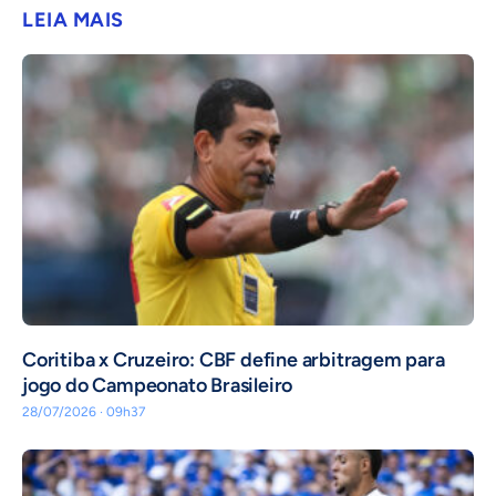
LEIA MAIS
Coritiba x Cruzeiro: CBF define arbitragem para
jogo do Campeonato Brasileiro
28/07/2026 · 09h37