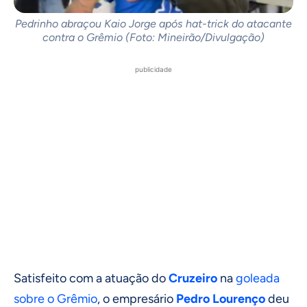
Pedrinho abraçou Kaio Jorge após hat-trick do atacante
contra o Grêmio (Foto: Mineirão/Divulgação)
publicidade
Satisfeito com a atuação do
Cruzeiro
na
goleada
sobre o Grêmio
, o empresário
Pedro Lourenço
deu