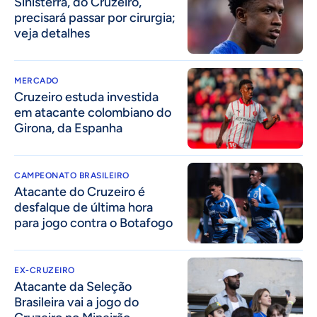
Sinisterra, do Cruzeiro,
precisará passar por cirurgia;
veja detalhes
MERCADO
Cruzeiro estuda investida
em atacante colombiano do
Girona, da Espanha
CAMPEONATO BRASILEIRO
Atacante do Cruzeiro é
desfalque de última hora
para jogo contra o Botafogo
EX-CRUZEIRO
Atacante da Seleção
Brasileira vai a jogo do