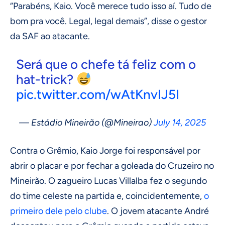
“Parabéns, Kaio. Você merece tudo isso aí. Tudo de
bom pra você. Legal, legal demais”, disse o gestor
da SAF ao atacante.
Será que o chefe tá feliz com o
hat-trick?
pic.twitter.com/wAtKnvIJ5I
— Estádio Mineirão (@Mineirao)
July 14, 2025
Contra o Grêmio, Kaio Jorge foi responsável por
abrir o placar e por fechar a goleada do Cruzeiro no
Mineirão. O zagueiro Lucas Villalba fez o segundo
do time celeste na partida e, coincidentemente,
o
primeiro dele pelo clube
. O jovem atacante André