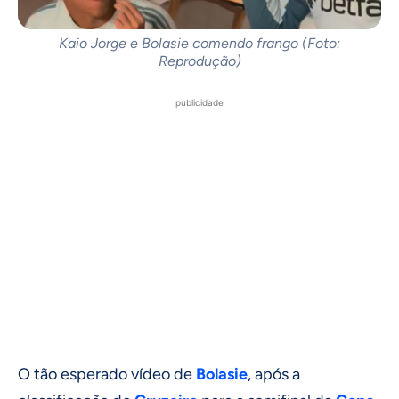
Kaio Jorge e Bolasie comendo frango (Foto:
Reprodução)
publicidade
O tão esperado vídeo de
Bolasie
, após a