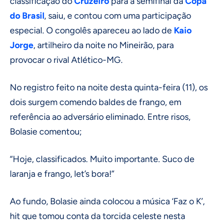
classificação do
Cruzeiro
para a semifinal da
Copa
do Brasil
, saiu, e contou com uma participação
especial. O congolês apareceu ao lado de
Kaio
Jorge
, artilheiro da noite no Mineirão, para
provocar o rival Atlético-MG.
No registro feito na noite desta quinta-feira (11), os
dois surgem comendo baldes de frango, em
referência ao adversário eliminado. Entre risos,
Bolasie comentou;
“Hoje, classificados. Muito importante. Suco de
laranja e frango, let’s bora!”
Ao fundo, Bolasie ainda colocou a música ‘Faz o K’,
hit que tomou conta da torcida celeste nesta