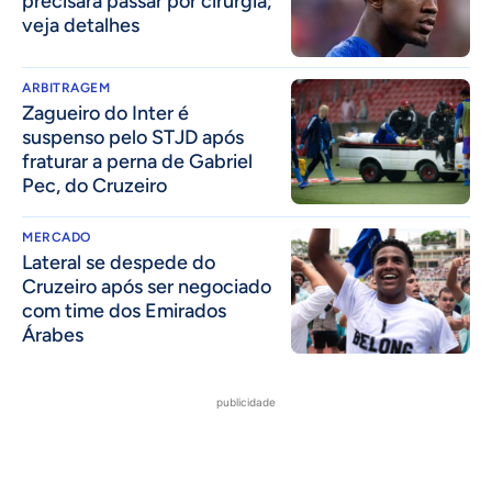
precisará passar por cirurgia;
veja detalhes
ARBITRAGEM
Zagueiro do Inter é
suspenso pelo STJD após
fraturar a perna de Gabriel
Pec, do Cruzeiro
MERCADO
Lateral se despede do
Cruzeiro após ser negociado
com time dos Emirados
Árabes
publicidade