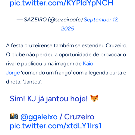
pic.twitter.com/KYPldYpNCH
— SAZEIRO (@sazeiroofc)
September 12,
2025
A festa cruzeirense também se estendeu Cruzeiro.
O clube não perdeu a oportunidade de provocar o
rival e publicou uma imagem de
Kaio
Jorge
‘comendo um frango’ com a legenda curta e
direta: ‘Jantou’.
Sim! KJ já jantou hoje!
@ggaleixo
/ Cruzeiro
pic.twitter.com/xtdLY1Irs1