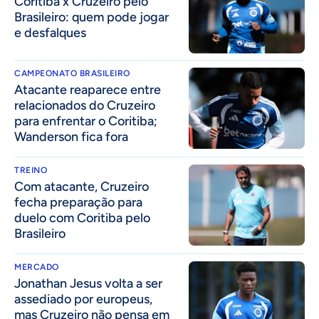
Coritiba x Cruzeiro pelo
Brasileiro: quem pode jogar
e desfalques
CAMPEONATO BRASILEIRO
Atacante reaparece entre
relacionados do Cruzeiro
para enfrentar o Coritiba;
Wanderson fica fora
TREINO
Com atacante, Cruzeiro
fecha preparação para
duelo com Coritiba pelo
Brasileiro
MERCADO
Jonathan Jesus volta a ser
assediado por europeus,
mas Cruzeiro não pensa em