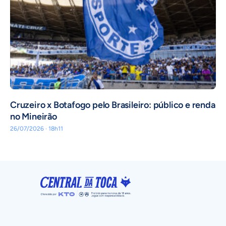
Cruzeiro x Botafogo pelo Brasileiro: público e renda
no Mineirão
26/07/2026 · 18h11