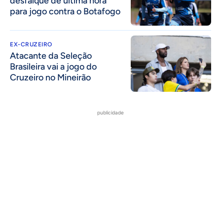
desfalque de última hora
para jogo contra o Botafogo
EX-CRUZEIRO
Atacante da Seleção
Brasileira vai a jogo do
Cruzeiro no Mineirão
publicidade