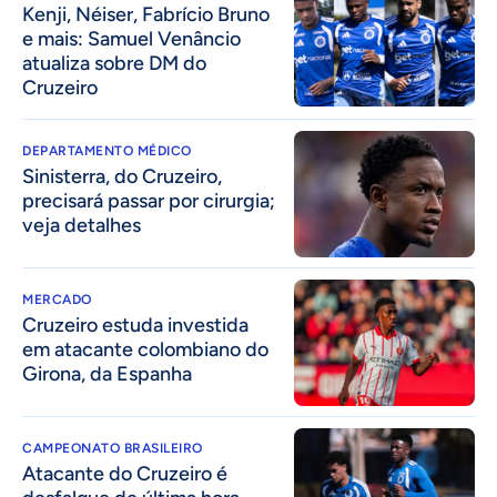
Kenji, Néiser, Fabrício Bruno
e mais: Samuel Venâncio
atualiza sobre DM do
Cruzeiro
DEPARTAMENTO MÉDICO
Sinisterra, do Cruzeiro,
precisará passar por cirurgia;
veja detalhes
MERCADO
Cruzeiro estuda investida
em atacante colombiano do
Girona, da Espanha
CAMPEONATO BRASILEIRO
Atacante do Cruzeiro é