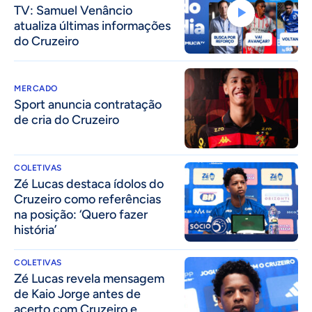
TV: Samuel Venâncio
atualiza últimas informações
do Cruzeiro
MERCADO
Sport anuncia contratação
de cria do Cruzeiro
COLETIVAS
Zé Lucas destaca ídolos do
Cruzeiro como referências
na posição: ‘Quero fazer
história’
COLETIVAS
Zé Lucas revela mensagem
de Kaio Jorge antes de
acerto com Cruzeiro e