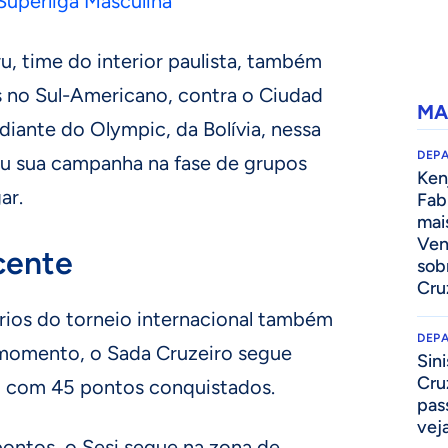
a Superliga Masculina
ru, time do interior paulista, também
s no Sul-Americano, contra o Ciudad
MA
diante do Olympic, da Bolívia, nessa
DEP
nou sua campanha na fase de grupos
Kenj
ar.
Fab
mai
Ven
cente
sob
Cru
ários do torneio internacional também
DEP
 momento, o Sada Cruzeiro segue
Sini
Cru
a, com 45 pontos conquistados.
pass
vej
ontos, o Sesi segue na zona de