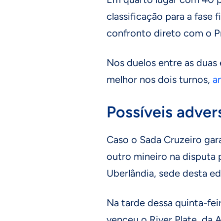
classificação para a fase
confronto direto com o Pra
Nos duelos entre as duas 
melhor nos dois turnos,
a
Possíveis advers
Caso o Sada Cruzeiro gara
outro mineiro na disputa p
Uberlândia, sede desta ed
Na tarde dessa quinta-feir
venceu o River Plate, da A