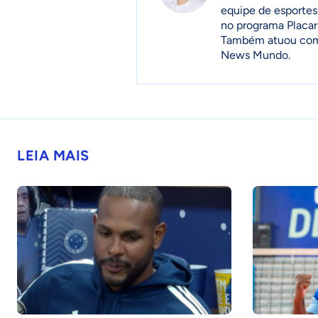
equipe de esportes
no programa Placar
Também atuou como 
News Mundo.
LEIA MAIS