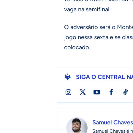
vaga na semifinal.
O adversário será o Mont
jogo nessa sexta e se cl
colocado.
SIGA O CENTRAL N
Samuel Chaves
Samuel Chaves é re