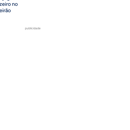
zeiro no
eirão
publicidade