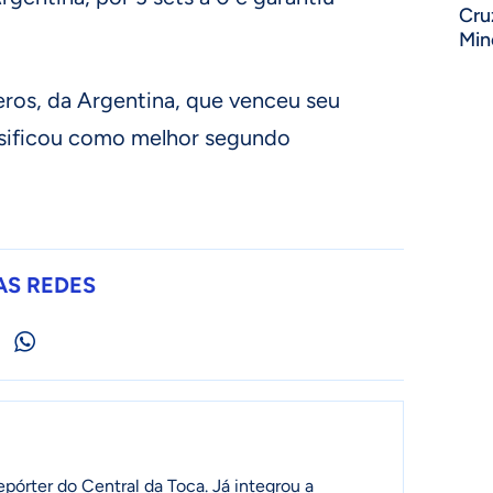
Cru
Min
eros, da Argentina, que venceu seu
assificou como melhor segundo
AS REDES
pórter do Central da Toca. Já integrou a