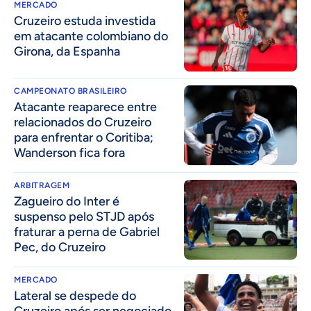
MERCADO
Cruzeiro estuda investida
em atacante colombiano do
Girona, da Espanha
CAMPEONATO BRASILEIRO
Atacante reaparece entre
relacionados do Cruzeiro
para enfrentar o Coritiba;
Wanderson fica fora
ARBITRAGEM
Zagueiro do Inter é
suspenso pelo STJD após
fraturar a perna de Gabriel
Pec, do Cruzeiro
MERCADO
Lateral se despede do