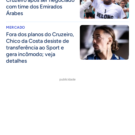
Cruzeiro após ser negociado
com time dos Emirados
Árabes
MERCADO
Fora dos planos do Cruzeiro,
Chico da Costa desiste de
transferência ao Sport e
gera incômodo; veja
detalhes
publicidade