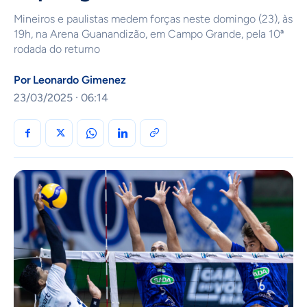
Mineiros e paulistas medem forças neste domingo (23), às
19h, na Arena Guanandizão, em Campo Grande, pela 10ª
rodada do returno
Por
Leonardo Gimenez
23/03/2025 · 06:14