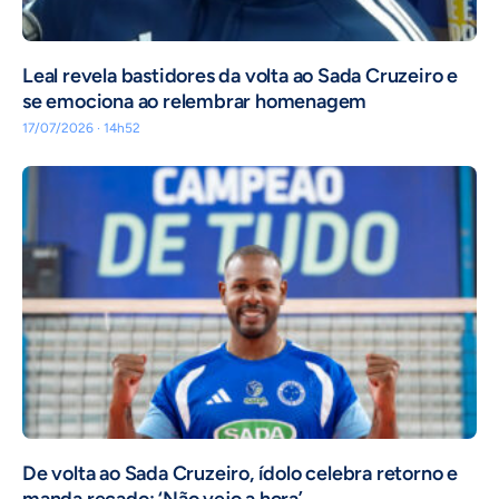
Leal revela bastidores da volta ao Sada Cruzeiro e
se emociona ao relembrar homenagem
17/07/2026 · 14h52
De volta ao Sada Cruzeiro, ídolo celebra retorno e
manda recado: ‘Não vejo a hora’