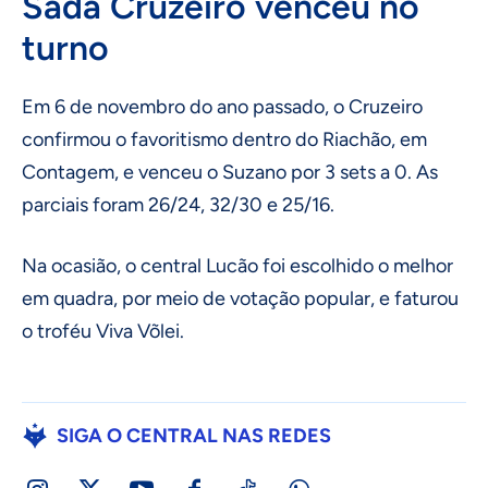
Sada Cruzeiro venceu no
turno
Em 6 de novembro do ano passado, o Cruzeiro
confirmou o favoritismo dentro do Riachão, em
Contagem, e venceu o Suzano por 3 sets a 0. As
parciais foram 26/24, 32/30 e 25/16.
Na ocasião, o central Lucão foi escolhido o melhor
em quadra, por meio de votação popular, e faturou
o troféu Viva Võlei.
SIGA O CENTRAL NAS REDES