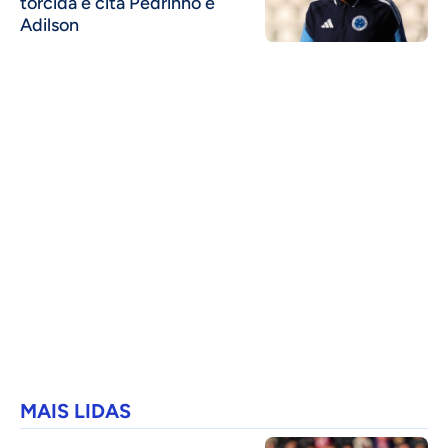
torcida e cita Pedrinho e
Adilson
MAIS LIDAS