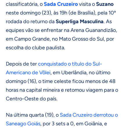
classificatória, o
Sada Cruzeiro
visita o
Suzano
neste domingo (23), às 19h (de Brasília), pela 10ª
rodada do returno da
Superliga Masculina
. As
equipes vão se enfrentar na Arena Guanandizão,
em Campo Grande, no Mato Grosso do Sul, por
escolha do clube paulista.
Depois de ter
conquistado o título do Sul-
Americano de Vôlei
, em Uberlândia, no último
domingo (16), o time celeste ficou menos de 48
horas na capital mineira e retomou viagem para o
Centro-Oeste do país.
Na última quarta (19), o
Sada Cruzeiro derrotou o
Saneago Goiás
, por 3 sets a 0, em Goiânia, e